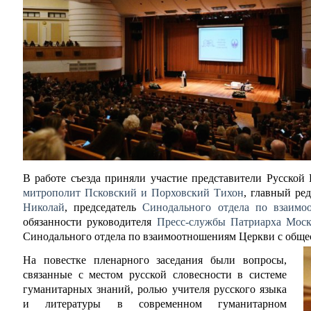
В работе съезда приняли участие представители Русской
митрополит Псковский и Порховский Тихон
, главный ре
Николай
, председатель
Синодального отдела по взаим
обязанности руководителя
Пресс-службы Патриарха Моск
Синодального отдела по взаимоотношениям Церкви с об
На повестке пленарного заседания были вопросы,
связанные с местом русской словесности в системе
гуманитарных знаний, ролью учителя русского языка
и литературы в современном гуманитарном