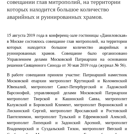
совещании глав митрополий, на территории
которых находится большое количество
аварийных и руинированных храмов.
15 августа 2019 года в конференц-зале гостиницы «Даниловская»
в Москве состоялось совещание глав митрополий, на территории
которых находится большое количество аварийных и
руинированных храмов. Совещание было организовано
Управлением делами Московской Патриархии на основании
решения Священного Синода от 30 мая 2019 года (журнал № 56).
В работе совещания приняли участие: Патриарший наместник
Московской епархии митрополит Крутицкий и Коломенский
Ювеналий, митрополит Санкт-Петербургский и Ладожский
Варсонофий, управляющий делами Московской Патриархии
митрополит Тверской и Кашинский Савва, митрополит
Калужский и Боровский Климент, митрополит Воронежский и
Лискинский Сергий, митрополит Ярославский и Ростовский
Пантелеимон, митрополит Тульский и Ефремовский Алексий,
митрополит Липецкий и Задонский Арсений, митрополит
Владимирский и Суздальский Тихон, митрополит Вятский и