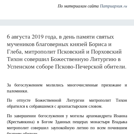
По материалам сайта
Патриархия.ru
6 августа 2019 года, в день памяти святых
мучеников благоверных князей Бориса и
Глеба, митрополит Псковский и Порховский
Тихон совершил Божественную Литургию в
Успенском соборе Псково-Печерской обители.
За богослужением молились многочисленные прихожане и
паломники.
По отпусте Божественной Литургии митрополит Тихон
обратился к собравшимся с архипастырским словом.
По завершении богослужения у могилы архимандрита Иоанна
(Крестьянкина) в Богом Зданных пещерах монастыря Владыка
митрополит совершил заупокойную литию по всем почившим
братиям обители.