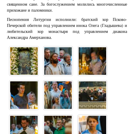
священном сане. За богослужением молились многочисленные
прихожане и паломники.
Песнопения Литургии исполнили: братский хор Псково-
Печерской обители под управлением инока Олега (Гладышева) и
любительский хор монастыря под управлением диакона
Александра Амерханова.