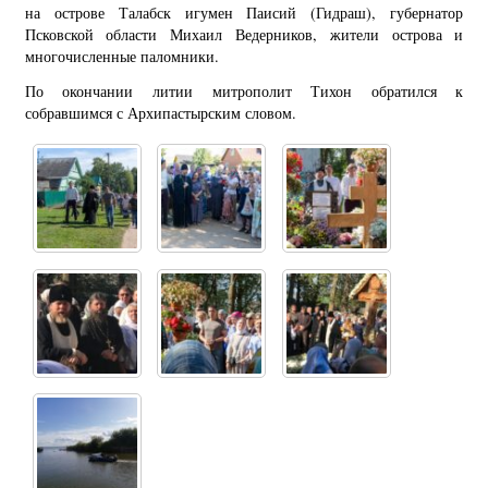
на острове Талабск игумен Паисий (Гидраш), губернатор
Псковской области Михаил Ведерников, жители острова и
многочисленные паломники.
По окончании литии митрополит Тихон обратился к
собравшимся с Архипастырским словом.