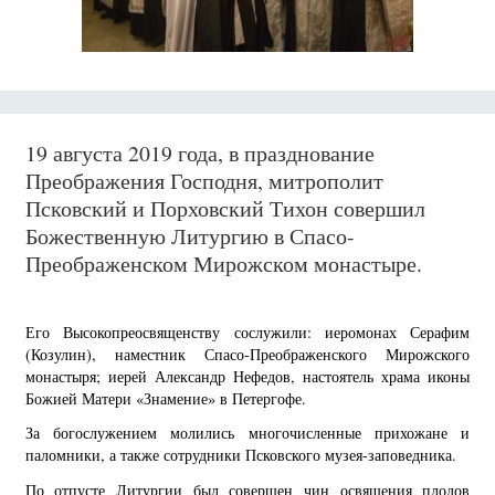
19 августа 2019 года, в празднование
Преображения Господня, митрополит
Псковский и Порховский Тихон совершил
Божественную Литургию в Спасо-
Преображенском Мирожском монастыре.
Его Высокопреосвященству сослужили: иеромонах Серафим
(Козулин), наместник Спасо-Преображенского Мирожского
монастыря; иерей Александр Нефедов, настоятель храма иконы
Божией Матери «Знамение» в Петергофе.
За богослужением молились многочисленные прихожане и
паломники, а также сотрудники Псковского музея-заповедника.
По отпусте Литургии был совершен чин освящения плодов