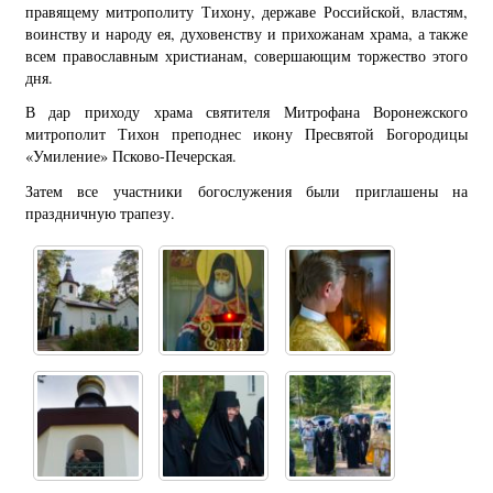
правящему митрополиту Тихону, державе Российской, властям,
воинству и народу ея, духовенству и прихожанам храма, а также
всем православным христианам, совершающим торжество этого
дня.
В дар приходу храма святителя Митрофана Воронежского
митрополит Тихон преподнес икону Пресвятой Богородицы
«Умиление» Псково-Печерская.
Затем все участники богослужения были приглашены на
праздничную трапезу.