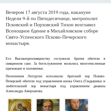
Вечером 17 августа 2019 года, накануне
Недели 9-й по Пятидесятнице, митрополит
Псковский и Порховский Тихон возглавил
Всенощное бдение в Михайловском соборе
Свято-Успенского Псково-Печерского
монастыря.
Его Высокопреосвященству сослужили братия обители в
священном сане. За богослужением молились многочисленные
прихожане и паломники.
Песнопения Литургии исполнили: братский хор Псково-
Печерской обители под управлением инока Олега (Гладышева) и
любительский хор монастыря под управлением диакона
Александра Амерханова.