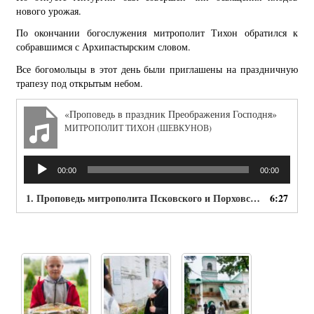
нового урожая.
По окончании богослужения митрополит Тихон обратился к
собравшимся с Архипастырским словом.
Все богомольцы в этот день были приглашены на праздничную
трапезу под открытым небом.
«Проповедь в праздник Преображения Господня»
МИТРОПОЛИТ ТИХОН (ШЕВКУНОВ)
Аудиоплеер
00:00
00:00
1. Проповедь митрополита Псковского и Порховского Тихона в праздник Преображения Господня
6:27