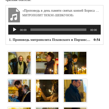
«Проповедь в день памяти святых князей Бориса и Глеба»
МИТРОПОЛИТ ТИХОН (ШЕВКУНОВ)
Аудиоплеер
00:00
00:00
1. Проповедь митрополита Псковского и Порховского Тихона в день памяти святых князей Бориса и Глеба
0:54