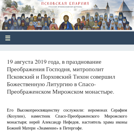
19 августа 2019 года, в празднование
Преображения Господня, митрополит
Псковский и Порховский Тихон совершил
Божественную Литургию в Спасо-
Преображенском Мирожском монастыре.
Его Высокопреосвященству сослужили: иеромонах Серафим
(Козулин), наместник Спасо-Преображенского Мирожского
монастыря; иерей Александр Нефедов, настоятель храма иконы
Божией Матери «Знамение» в Петергофе.