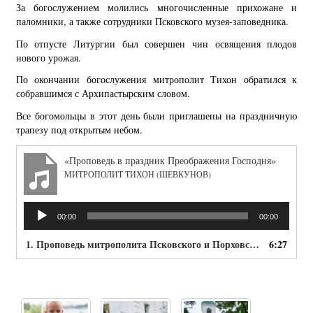
За богослужением молились многочисленные прихожане и
паломники, а также сотрудники Псковского музея-заповедника.
По отпусте Литургии был совершен чин освящения плодов
нового урожая.
По окончании богослужения митрополит Тихон обратился к
собравшимся с Архипастырским словом.
Все богомольцы в этот день были приглашены на праздничную
трапезу под открытым небом.
«Проповедь в праздник Преображения Господня»
МИТРОПОЛИТ ТИХОН (ШЕВКУНОВ)
Аудиоплеер
00:00
00:00
1. Проповедь митрополита Псковского и Порховского Тихона в праздник Преображения Господня
6:27