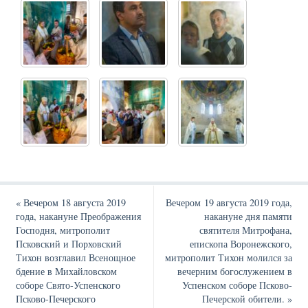
«
Вечером 18 августа 2019
Вечером 19 августа 2019 года,
года, накануне Преображения
накануне дня памяти
Господня, митрополит
святителя Митрофана,
Псковский и Порховский
епископа Воронежского,
Тихон возглавил Всенощное
митрополит Тихон молился за
бдение в Михайловском
вечерним богослужением в
соборе Свято-Успенского
Успенском соборе Псково-
Псково-Печерского
Печерской обители.
»