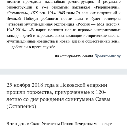
месяцев проходила масштабная реконструкция. В результате
реконструкции к уже открытым выставкам «Рюриковичи»,
«Романовы», «ХХ век. 1914-1945 годы От великих потрясений к
Великой Победе» добавятся новые залы и будет возведена
четвертая мультимедийная экспозиция «Россия — Моя история.
1945-2016». «В парке появятся новые игровые интерактивные
залы для детей и взрослых, захватывающие исторические квесты,
мультимедийные новшества и новый дизайн общественных зон»,
— добавили в пресс-службе.
по материалам сайта
Православие.ру
25 ноября 2018 года в Псковской епархии
прошли торжества, приуроченные к 120-
летию со дня рождения схиигумена Саввы
(Остапенко)
В этот день в Свято-Успенском Псково-Печерском монастыре