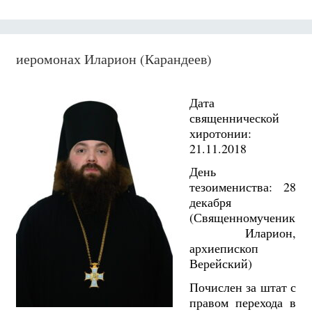
иеромонах Иларион (Карандеев)
Дата
священнической
хиротонии:
21.11.2018
День
тезоимениства: 28
декабря
(Священномученик
Иларион,
архиепископ
Верейский)
Почислен за штат с
правом перехода в