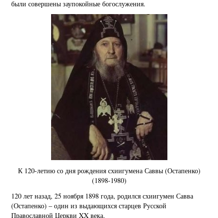
были совершены заупокойные богослужения.
К 120-летию со дня рождения схиигумена Саввы (Остапенко)
(1898-1980)
120 лет назад, 25 ноября 1898 года, родился схиигумен Савва
(Остапенко) – один из выдающихся старцев Русской
Православной Церкви XX века.