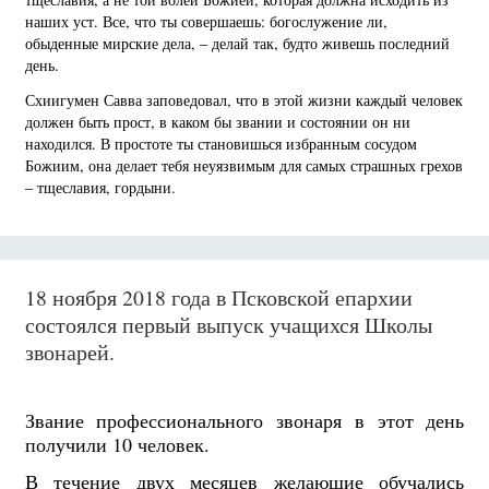
наших уст. Все, что ты совершаешь: богослужение ли,
обыденные мирские дела, – делай так, будто живешь последний
день.
Схиигумен Савва заповедовал, что в этой жизни каждый человек
должен быть прост, в каком бы звании и состоянии он ни
находился. В простоте ты становишься избранным сосудом
Божиим, она делает тебя неуязвимым для самых страшных грехов
– тщеславия, гордыни.
18 ноября 2018 года в Псковской епархии
состоялся первый выпуск учащихся Школы
звонарей.
Звание профессионального звонаря в этот день
получили 10 человек.
В течение двух месяцев желающие обучались