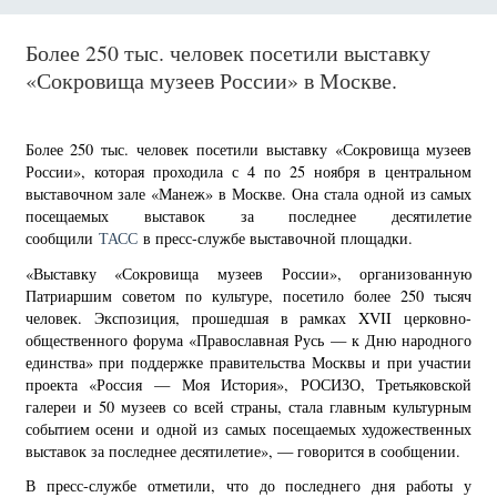
Более 250 тыс. человек посетили выставку
«Сокровища музеев России» в Москве.
Более 250 тыс. человек посетили выставку «Сокровища музеев
России», которая проходила с 4 по 25 ноября в центральном
выставочном зале «Манеж» в Москве. Она стала одной из самых
посещаемых выставок за последнее десятилетие
сообщили
ТАСС
в пресс-службе выставочной площадки.
«Выставку «Сокровища музеев России», организованную
Патриаршим советом по культуре, посетило более 250 тысяч
человек. Экспозиция, прошедшая в рамках XVII церковно-
общественного форума «Православная Русь — к Дню народного
единства» при поддержке правительства Москвы и при участии
проекта «Россия — Моя История», РОСИЗО, Третьяковской
галереи и 50 музеев со всей страны, стала главным культурным
событием осени и одной из самых посещаемых художественных
выставок за последнее десятилетие», — говорится в сообщении.
В пресс-службе отметили, что до последнего дня работы у