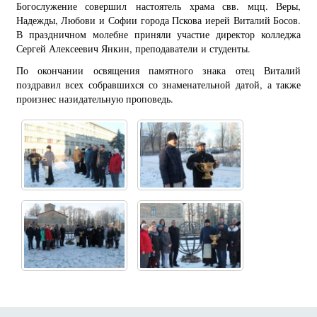
Богослужение совершил настоятель храма свв. мцц. Веры,
Надежды, Любови и Софии города Пскова иерей Виталий Босов.
В праздничном молебне приняли участие директор колледжа
Сергей Алексеевич Янкин, преподаватели и студенты.
По окончании освящения памятного знака отец Виталий
поздравил всех собравшихся со знаменательной датой, а также
произнес назидательную проповедь.