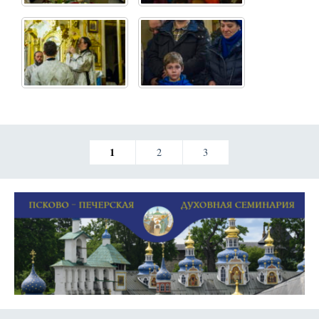
1
2
3