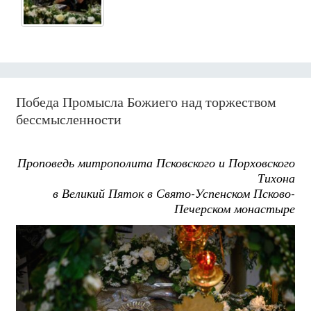
Победа Промысла Божиего над торжеством
бессмысленности
Проповедь митрополита Псковского и Порховского
Тихона
в Великий Пяток в Свято-Успенском Псково-
Печерском монастыре