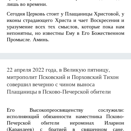
лишь во времени.
Сегодня Церковь стоит у Плащаницы Христовой, у
иконы страдающего Христа и чает Воскресения и
уразумение всех тех смыслов, которые пока нам
непонятны, но известны Ему в Его Божественном
Промысле. Аминь.
22 апреля 2022 года, в Великую пятницу,
митрополит Псковский и Порховский Тихон
совершил вечерню с чином выноса
Плащаницы в Псково-Печерской обители
Его Высокопреосвященству сослужили:
исполняющий обязанности наместника Псково-
Печерской обители иеромонах Иларион
(Карандеев) с братией в священном сане.