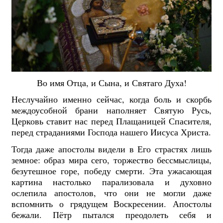
Во имя Отца, и Сына, и Святаго Духа!
Неслучайно именно сейчас, когда боль и скорбь
междоусобной брани наполняет Святую Русь,
Церковь ставит нас перед Плащаницей Спасителя,
перед страданиями Господа нашего Иисуса Христа.
Тогда даже апостолы видели в Его страстях лишь
земное: образ мира сего, торжество бессмыслицы,
безутешное горе, победу смерти. Эта ужасающая
картина настолько парализовала и духовно
ослепила апостолов, что они не могли даже
вспомнить о грядущем Воскресении. Апостолы
бежали. Пётр пытался преодолеть себя и