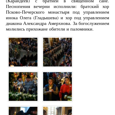
(Карандеев) с братией в священном сане.
Песнопения вечерни исполнили: братский хор
Псково-Печерского монастыря под управлением
инока Олега (Гладышева) и хор под управлением
диакона Александра Амерхнова. За богослужением
молились прихожане обители и паломники.