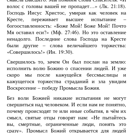
волос с головы вашей не пропадет…» (Лк. 21:18).
Господь Иисус Христос, умирая как человек на
Кресте, переживает высшее испытание –
богооставленность: «Боже Мой! Боже Мой! Почто
Мя оставил еси?» (Мф. 27:46). Но это оставление
ненадолго. Последние слова Господа на Кресте
были другие – слова величайшего торжества:
«Совершилось!» (Ин. 19:30).
Свершилось то, зачем Он был послан на землю:
исполнить волю Божию о спасении людей. И уже
скоро мы после кажущейся бессмыслицы и
кажущегося торжества страданий и зла увидим
Воскресение – победу Промысла Божия.
Без воли Божией никакие испытания не могут
свершиться над человеком. И если нам не понятно,
почему происходят те или иные события, в чём их
смысл, святые отцы говорят нам: «Не пытайтесь
вы, смертные, ограниченные люди, понять это
сразу». Промысл Божий открывается для людей