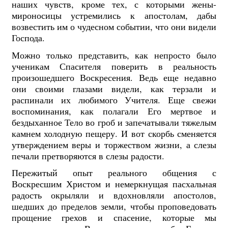
наших чувств, кроме тех, с которыми жены-
мироносицы устремились к апостолам, дабы
возвестить им о чудесном событии, что они видели
Господа.
Можно только представить, как непросто было
ученикам Спасителя поверить в реальность
произошедшего Воскресения. Ведь еще недавно
они своими глазами видели, как терзали и
распинали их любимого Учителя. Еще свежи
воспоминания, как полагали Его мертвое и
бездыханное Тело во гроб и запечатывали тяжелым
камнем холодную пещеру. И вот скорбь сменяется
утверждением веры и торжеством жизни, а слезы
печали претворяются в слезы радости.
Пережитый опыт реального общения с
Воскресшим Христом и немеркнущая пасхальная
радость окрыляли и вдохновляли апостолов,
шедших до пределов земли, чтобы проповедовать
прощение грехов и спасение, которые мы