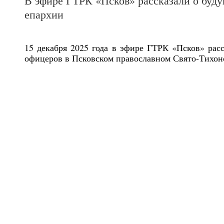
В эфире ГТРК «Псков» рассказали о буду
епархии
15 декабря 2025 года в эфире ГТРК «Псков» расс
офицеров в Псковском православном Свято-Тихоно