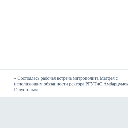
«
Состоялась рабочая встреча митрополита Матфея с
исполняющим обязанности ректора РГУТиС Амбарцумо
Галустовым