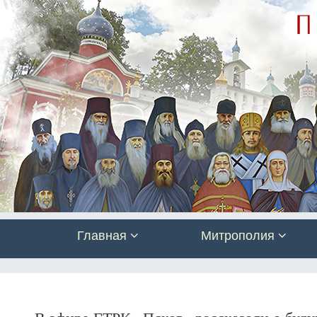
Главная
Митрополия