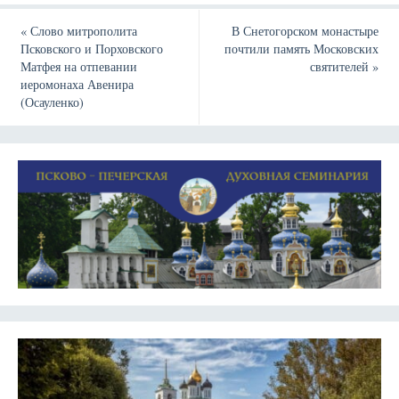
«
Слово митрополита
В Снетогорском монастыре
Псковского и Порховского
почтили память Московских
Матфея на отпевании
святителей
»
иеромонаха Авенира
(Осауленко)