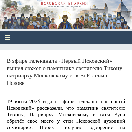
В эфире телеканала «Первый Псковский»
вышел сюжет о памятнике святителю Тихону,
патриарху Московскому и всея России в
Пскове
19 июня 2025 года в эфире телеканала «Первый
Псковский» рассказали, что п
амятник святителю
Тихону, Патриарху Московскому и всея Руси
обретёт своё место у стен Псковской духовной
семинарии. Проект получил одобрение на