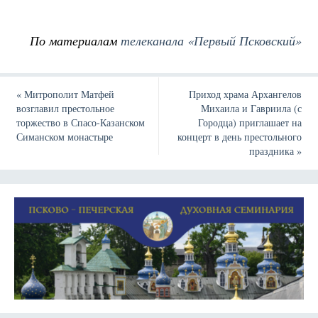
По материалам
телеканала «Первый Псковский»
«
Митрополит Матфей
Приход храма Архангелов
возглавил престольное
Михаила и Гавриила (с
торжество в Спасо-Казанском
Городца) приглашает на
Симанском монастыре
концерт в день престольного
праздника
»