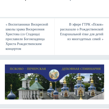
«
Воспитанники Воскресной
В эфире ГТРК «Псков»
школы храма Воскресения
рассказали о Рождественской
Христова (со Стадища)
Епархиальной ёлке для детей
прославили Богомладенца
из многодетных семей
»
Христа Рождественским
концертом