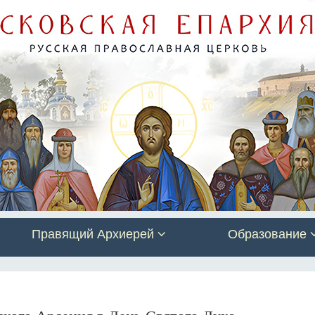
Правящий Архиерей
Образование