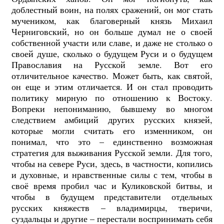
доблестный воин, на полях сражений, он мог стать
мучеником, как благоверный князь Михаил
Черниговский, но он больше думал не о своей
собственной участи или славе, и даже не столько о
своей душе, сколько о будущем Руси и о будущем
Православия на Русской земле. Вот его
отличительное качество. Может быть, как святой,
он еще и этим отличается. И он стал проводить
политику мирную по отношению к Востоку.
Вопреки непониманию, бывшему во многом
следствием амбиций других русских князей,
которые могли считать его изменником, он
понимал, что это – единственно возможная
стратегия для выживания Русской земли. Для того,
чтобы на севере Руси, здесь, в частности, копились
и духовные, и нравственные силы с тем, чтобы в
своё время пробил час и Куликовской битвы, и
чтобы в будущем представители отдельных
русских княжеств – владимирцы, тверичи,
суздальцы и другие – перестали воспринимать себя