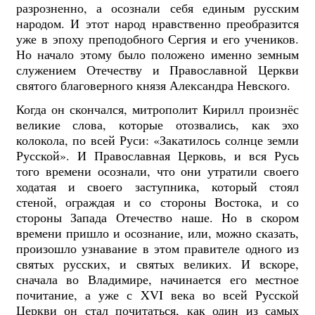
разрозненно, а осознали себя единым русским
народом. И этот народ нравственно преобразится
уже в эпоху преподобного Сергия и его учеников.
Но начало этому было положено именно земным
служением Отечеству и Православной Церкви
святого благоверного князя Александра Невского.
Когда он скончался, митрополит Кирилл произнёс
великие слова, которые отозвались, как эхо
колокола, по всей Руси: «Закатилось солнце земли
Русской». И Православная Церковь, и вся Русь
того времени осознали, что они утратили своего
ходатая и своего заступника, который стоял
стеной, ограждая и со стороны Востока, и со
стороны Запада Отечество наше. Но в скором
времени пришло и осознание, или, можно сказать,
произошло узнавание в этом правителе одного из
святых русских, и святых великих. И вскоре,
сначала во Владимире, начинается его местное
почитание, а уже с XVI века во всей Русской
Церкви он стал почитаться, как один из самых