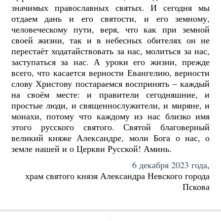
значимых православных святых. И сегодня мы
отдаем дань и его святости, и его земному,
человеческому пути, веря, что как при земной
своей жизни, так и в небесных обителях он не
перестаёт ходатайствовать за нас, молиться за нас,
заступаться за нас. А уроки его жизни, прежде
всего, что касается верности Евангелию, верности
слову Христову постараемся воспринять – каждый
на своём месте: и правители сегодняшние, и
простые люди, и священнослужители, и миряне, и
монахи, потому что каждому из нас близко имя
этого русского святого. Святой благоверный
великий княже Александре, моли Бога о нас, о
земле нашей и о Церкви Русской! Аминь.
6 декабря 2023 года
,
храм святого князя Александра Невского города
Пскова