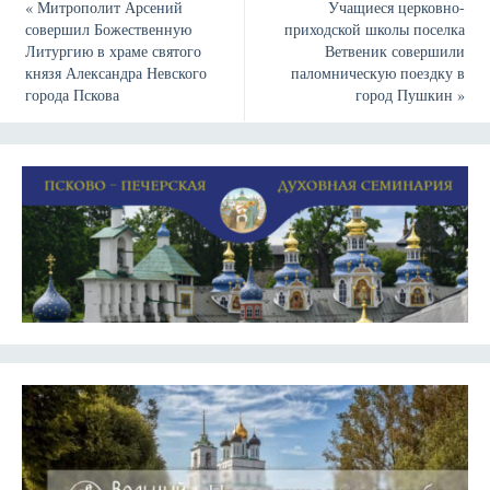
«
Митрополит Арсений
Учащиеся церковно-
совершил Божественную
приходской школы поселка
Литургию в храме святого
Ветвеник совершили
князя Александра Невского
паломническую поездку в
города Пскова
город Пушкин
»