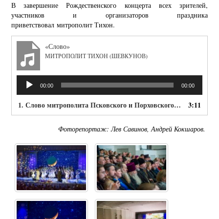
В завершение Рождественского концерта всех зрителей,
участников и организаторов праздника
приветствовал митрополит Тихон.
«Слово»
МИТРОПОЛИТ ТИХОН (ШЕВКУНОВ)
Аудиоплеер
00:00
00:00
1. Слово митрополита Псковского и Порховского Тихона на Рождественском концерте Псковской епархии
3:11
Фоторепортаж: Лев Савинов, Андрей Кокшаров.