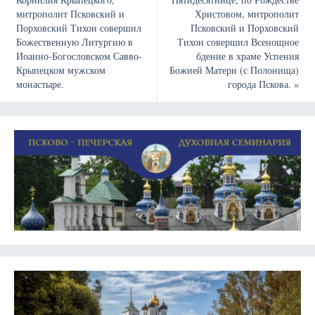
митрополит Псковский и
Христовом, митрополит
Порховский Тихон совершил
Псковский и Порховский
Божественную Литургию в
Тихон совершил Всенощное
Иоанно-Богословском Савво-
бдение в храме Успения
Крыпецком мужском
Божией Матери (с Полонища)
монастыре.
города Пскова.
»