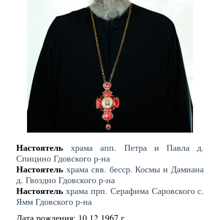
Настоятель
храма апп. Петра и Павла д.
Спицино Гдовского р-на
Настоятель
храма свв. бесср. Космы и Дамиана
д. Гвоздно Гдовского р-на
Настоятель
храма прп. Серафима Саровского с.
Ямм Гдовского р-на
Дата рождения: 10.12.1967 г.