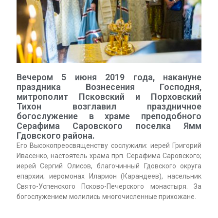
Вечером 5 июня 2019 года, накануне
праздника Вознесения Господня,
митрополит Псковский и Порховский
Тихон возглавил праздничное
богослужение в храме преподобного
Серафима Саровского поселка Ямм
Гдовского района.
Его Высокопреосвященству сослужили: иерей Григорий
Ивасенко, настоятель храма прп. Серафима Саровского;
иерей Сергий Олисов, благочинный Гдовского округа
епархии; иеромонах Иларион (Карандеев), насельник
Свято-Успенского Псково-Печерского монастыря. За
богослужением молились многочисленные прихожане.