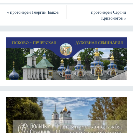
«
протоиерей Георгий Быков
протоиерей Сергий
Кривоногов
»