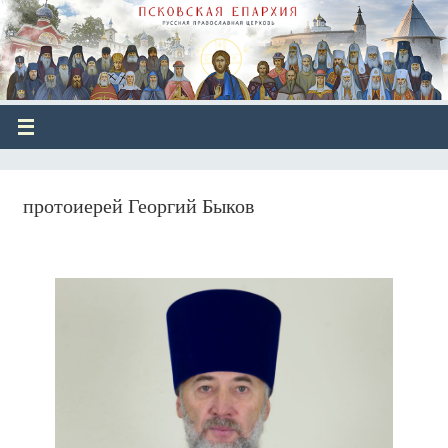
протоиерей Георгий Быков