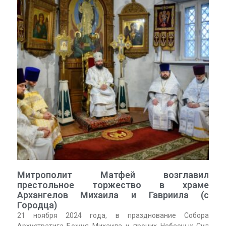
Митрополит Матфей возглавил
престольное торжество в храме
Архангелов Михаила и Гавриила (с
Городца)
21 ноября 2024 года, в празднование Собора
Архистратига Божия Михаила и прочих Небесных Сил