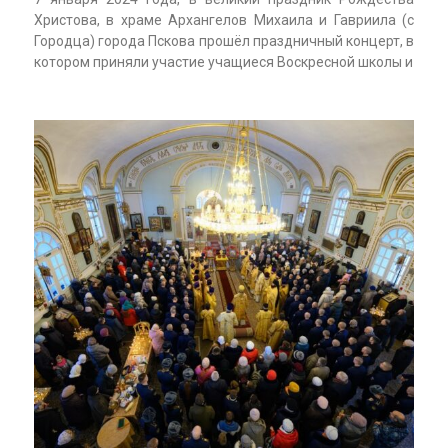
Христова, в храме Архангелов Михаила и Гавриила (с
Городца) города Пскова прошёл праздничный концерт, в
котором приняли участие учащиеся Воскресной школы и