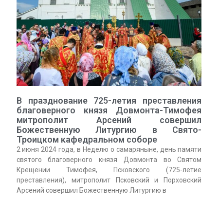
В празднование 725-летия преставления
благоверного князя Довмонта-Тимофея
митрополит Арсений совершил
Божественную Литургию в Свято-
Троицком кафедральном соборе
2 июня 2024 года, в Неделю о самаряныне, день памяти
святого благоверного князя Довмонта во Святом
Крещении Тимофея, Псковского (725-летие
преставления), митрополит Псковский и Порховский
Арсений совершил Божественную Литургию в