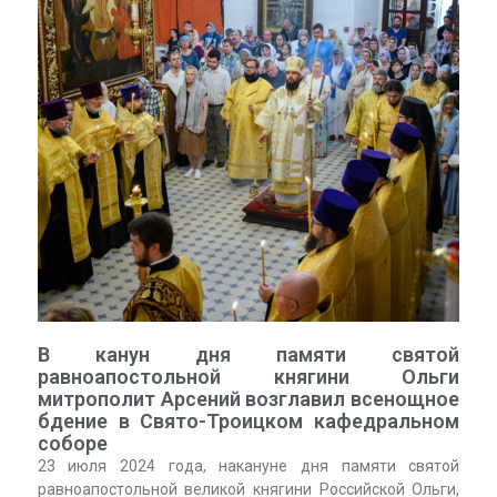
В канун дня памяти святой
равноапостольной княгини Ольги
митрополит Арсений возглавил всенощное
бдение в Свято-Троицком кафедральном
соборе
23 июля 2024 года, накануне дня памяти святой
равноапостольной великой княгини Российской Ольги,