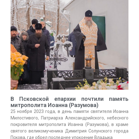
В Псковской епархии почтили память
митрополита Иоанна (Разумова)
25 ноября 2023 года, в день памяти святителя Иоанна
Милостивого, Патриарха Александрийского, небесного
покровителя митрополита Иоанна (Разумова), в храме
святого великомученика Димитрия Солунского города
Пскова, где обрел последнее упокоение Владыка