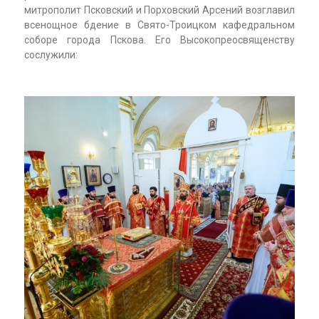
митрополит Псковский и Порховский Арсений возглавил
всенощное бдение в Свято-Троицком кафедральном
соборе города Пскова. Его Высокопреосвященству
сослужили: