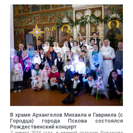
В храме Архангелов Михаила и Гавриила (с
Городца) города Пскова состоялся
Рождественский концерт
7 января 2024 года, в великий праздник Рождества