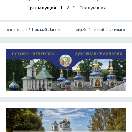
Предыдущая
1
2
3
Следующая
«
протоиерей Николай Ластов
иерей Григорий Ивасенко
»