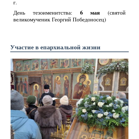
г.
6 мая
День тезоименитства:
(святой
великомученик Георгий Победоносец)
Участие в епархиальной жизни