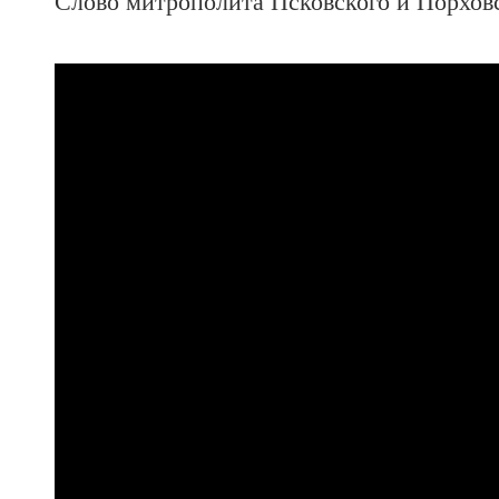
Слово митрополита Псковского и Порховс