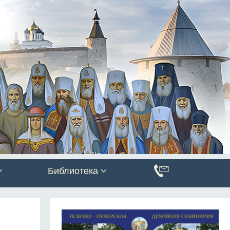
Библиотека