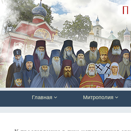
Главная
Митрополия