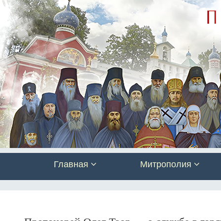
Главная
Митрополия