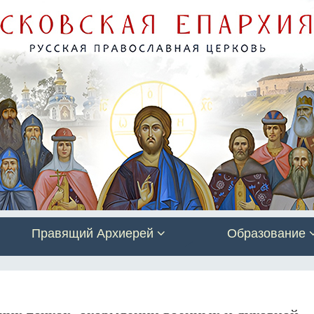
Правящий Архиерей
Образование