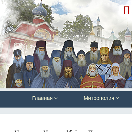
Главная
Митрополия