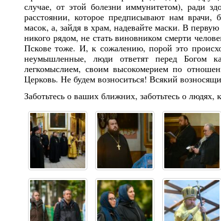
случае, от этой болезни иммунитетом), ради з
расстоянии, которое предписывают нам врачи, 
масок, а, зайдя в храм, надевайте маски. В первую
никого рядом, не стать виновником смерти челове
Пскове тоже. И, к сожалению, порой это происхо
неумышленные, люди ответят перед Богом к
легкомыслием, своим высокомерием по отношен
Церковь. Не будем возноситься! Всякий возносящий
Заботьтесь о ваших ближних, заботьтесь о людях, 