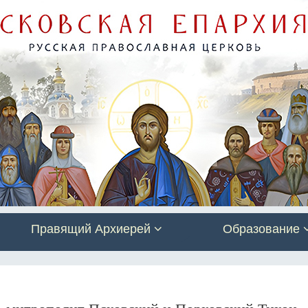
Правящий Архиерей
Образование