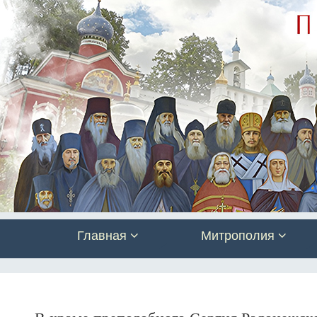
Главная
Митрополия