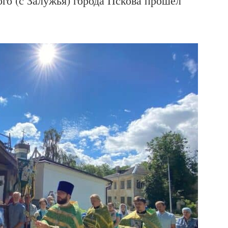
го (с Залужья) города Пскова прошел