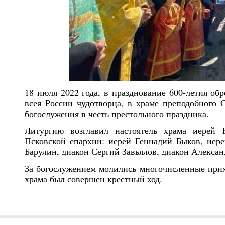
18 июля 2022 года, в празднование 600-летия об
всея России чудотворца, в храме преподобного 
богослужения в честь престольного праздника.
Литургию возглавил настоятель храма иерей
Псковской епархии: иерей Геннадий Быков, иер
Барулин, диакон Сергий Завьялов, диакон Алекса
За богослужением молились многочисленные прих
храма был совершен крестный ход.