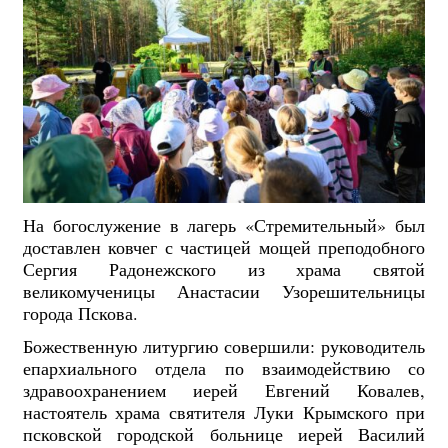
На богослужение в лагерь «Стремительный» был
доставлен ковчег с частицей мощей преподобного
Сергия Радонежского из храма святой
великомученицы Анастасии Узорешительницы
города Пскова.
Божественную литургию совершили: руководитель
епархиального отдела по взаимодействию со
здравоохранением иерей Евгений Ковалев,
настоятель храма святителя Луки Крымского при
псковской городской больнице иерей Василий