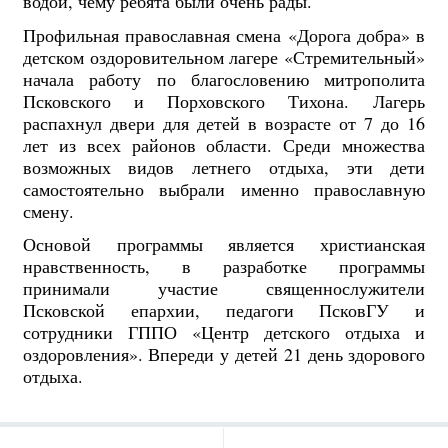
водой, чему ребята были очень рады.
Профильная православная смена «Дорога добра» в
детском оздоровительном лагере «Стремительный»
начала работу по благословению митрополита
Псковского и Порховского Тихона. Лагерь
распахнул двери для детей в возрасте от 7 до 16
лет из всех районов области. Среди множества
возможных видов летнего отдыха, эти дети
самостоятельно выбрали именно православную
смену.
Основой программы является христианская
нравственность, в разработке программы
принимали участие священнослужители
Псковской епархии, педагоги ПсковГУ и
сотрудники ГППО «Центр детского отдыха и
оздоровления». Впереди у детей 21 день здорового
отдыха.