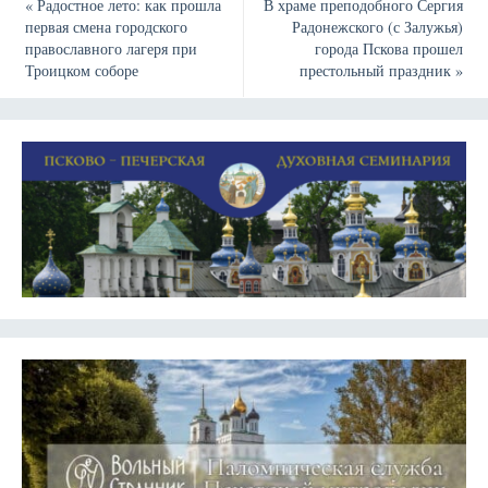
«
Радостное лето: как прошла
В храме преподобного Сергия
первая смена городского
Радонежского (с Залужья)
православного лагеря при
города Пскова прошел
Троицком соборе
престольный праздник
»