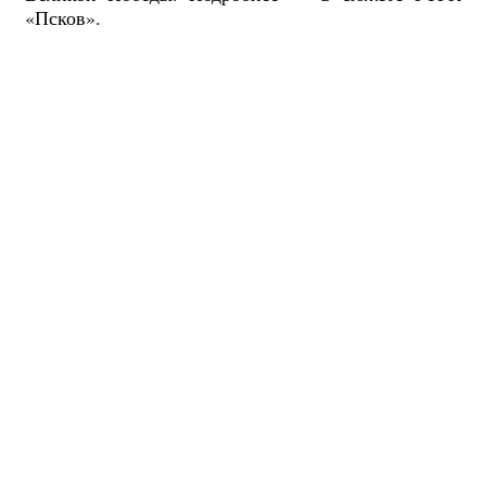
«Псков».