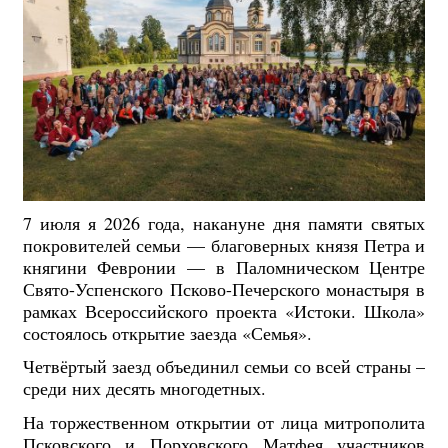
7 июля я 2026 года, накануне дня памяти святых
покровителей семьи — благоверных князя Петра и
княгини Февронии — в Паломническом Центре
Свято-Успенского Псково-Печерского монастыря в
рамках Всероссийского проекта «Истоки. Школа»
состоялось открытие заезда «Семья».
Четвёртый заезд объединил семьи со всей страны –
среди них десять многодетных.
На торжественном открытии от лица митрополита
Псковского и Порховского Матфея участников