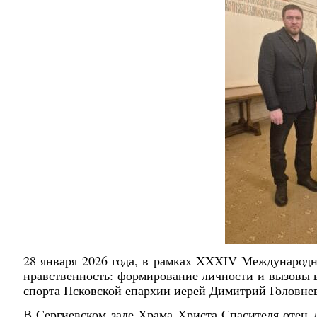
28 января 2026 года, в рамках XXXIV Международ
нравственность: формирование личности и вызовы 
спорта Псковской епархии иерей Димитрий Головнев
В Сергиевском зале Храма Христа Спасителя отец 