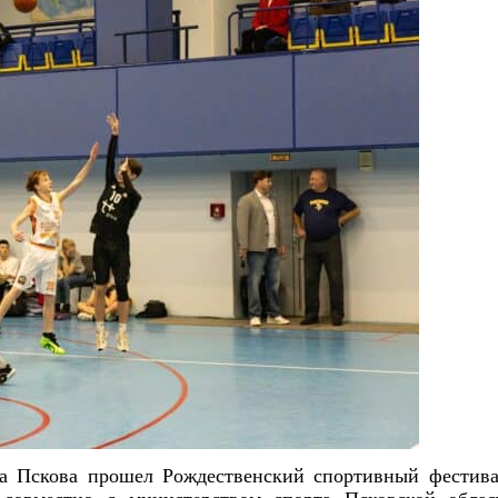
да Пскова прошел Рождественский спортивный фестив
 совместно с министерством спорта Псковской облас