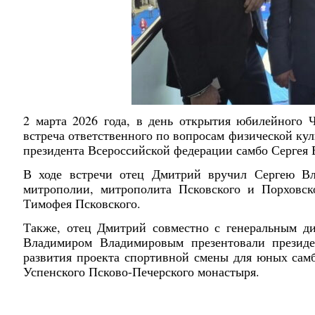
2 марта 2026 года, в день открытия юбилейного Ч
встреча ответственного по вопросам физической ку
президента Всероссийской федерации самбо Сергея 
В ходе встречи отец Дмитрий вручил Сергею Вл
митрополии, митрополита Псковского и Порховск
Тимофея Псковского.
Также, отец Дмитрий совместно с генеральным ди
Владимиром Владимировым презентовали президе
развития проекта спортивной смены для юных сам
Успенского Псково-Печерского монастыря.