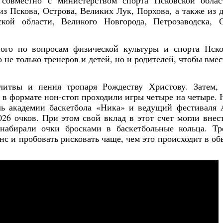
из Пскова, Острова, Великих Лук, Порхова, а также из 
кой области, Великого Новгорода, Петрозаводска, С
ного по вопросам физической культуры и спорта Пско
не только тренеров и детей, но и родителей, чтобы вмес
литвы и пения тропаря Рождеству Христову. Затем,
 в формате нон-стоп проходили игры четыре на четыре. 
ль академии баскетбола «Ника» и ведущий фестиваля 
026 очков. При этом свой вклад в этот счет могли внес
набирали очки бросками в баскетбольные кольца. Тр
нс и пробовать рисковать чаще, чем это происходит в о