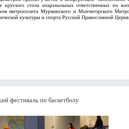
те круглого стола епархиальных ответственных по во
твом митрополита Мурманского и Мончегорского Митр
ической культуры и спорта Русской Православной Церкв
ий фестиваль по баскетболу