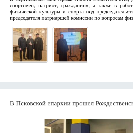
спортсмен, патриот, гражданин», а также в рабо
физической культуры и спорта под председательс
председателя патриаршей комиссии по вопросам физ
В Псковской епархии прошел Рождественск