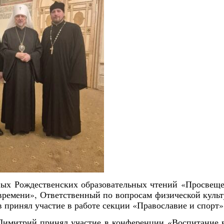
ных Рождественских образовательных чтений «Просвещ
времени», Ответственный по вопросам физической куль
 принял участие в работе секции «Православие и спорт»
Димитрий принял участие в конференции «Воспитание 