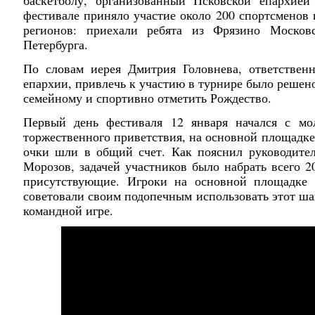
фестивале приняло участие около 200 спортсменов 
регионов: приехали ребята из Фрязино Московс
Петербурга.
По словам иерея Дмитрия Головнева, ответствен
епархии, привлечь к участию в турнире было решено 
семейному и спортивно отметить Рождество.
Первый день фестиваля 12 января начался с мо
торжественного приветствия, на основной площадке
очки шли в общий счет. Как пояснил руководите
Морозов, задачей участников было набрать всего 2
присутствующие. Игроки на основной площадке 
советовали своим подопечным использовать этот ша
командной игре.