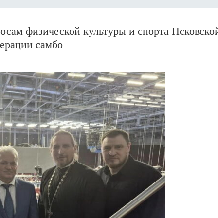
росам физической культуры и спорта Псковско
дерации самбо