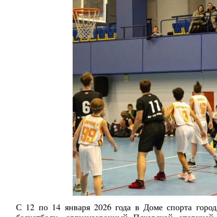
С 12 по 14 января 2026 года в Доме спорта горо
баскетболу, организованный Псковской епархией