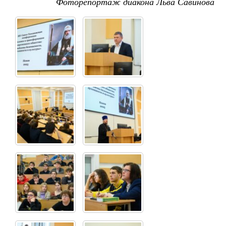
Фоторепортаж диакона Льва Савинова