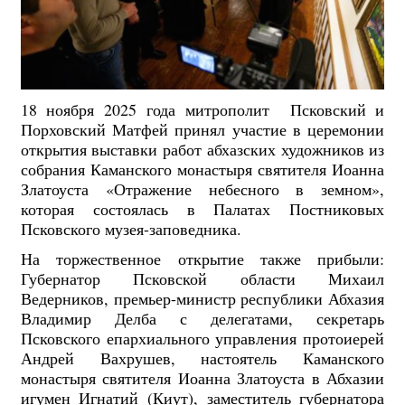
18 ноября 2025 года митрополит Псковский и
Порховский Матфей принял участие в церемонии
открытия выставки работ абхазских художников из
собрания Каманского монастыря святителя Иоанна
Златоуста «Отражение небесного в земном»,
которая состоялась в Палатах Постниковых
Псковского музея-заповедника.
На торжественное открытие также прибыли:
Губернатор Псковской области Михаил
Ведерников, премьер-министр республики Абхазия
Владимир Делба с делегатами, секретарь
Псковского епархиального управления протоиерей
Андрей Вахрушев, настоятель Каманского
монастыря святителя Иоанна Златоуста в Абхазии
игумен Игнатий (Киут), заместитель губернатора