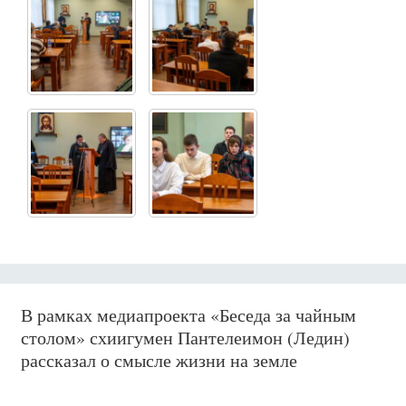
В рамках медиапроекта «Беседа за чайным
столом» схиигумен Пантелеимон (Ледин)
рассказал о смысле жизни на земле