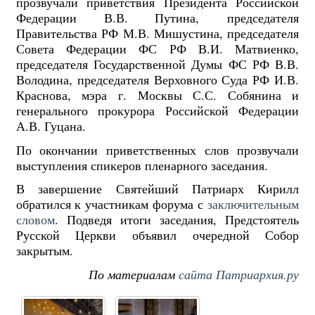
прозвучали приветствия Президента Российской
Федерации В.В. Путина, председателя
Правительства РФ М.В. Мишустина, председателя
Совета Федерации ФС РФ В.И. Матвиенко,
председателя Государственной Думы ФС РФ В.В.
Володина, председателя Верховного Суда РФ И.В.
Краснова, мэра г. Москвы С.С. Собянина и
генерального прокурора Российской Федерации
А.В. Гуцана.
По окончании приветственных слов прозвучали
выступления спикеров пленарного заседания.
В завершение Святейший Патриарх Кирилл
обратился к участникам форума с
заключительным
словом
. Подведя итоги заседания, Предстоятель
Русской Церкви объявил очередной Собор
закрытым.
По материалам
сайта Патриархия.ру