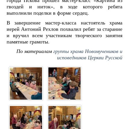
города Пскова прошел мастер-класс «Картина из
гвоздей и ниток», в ходе которого ребята
выполнили поделки в форме сердец.
В завершение мастер-класса настоятель храма
иерей Антоний Рехлов похвалил ребят за старание
и вручил всем участникам творческого занятия
памятные грамоты.
По материалам
группы храма Новомучеников и
исповедников Церкви Русской