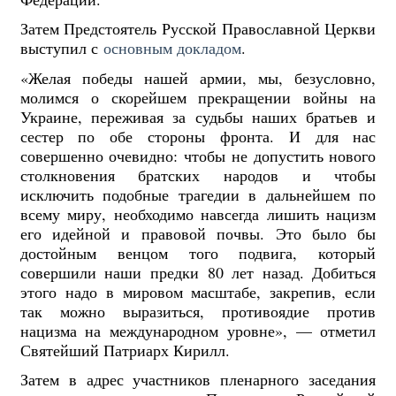
Затем Предстоятель Русской Православной Церкви
выступил с
основным докладом
.
«Желая победы нашей армии, мы, безусловно,
молимся о скорейшем прекращении войны на
Украине, переживая за судьбы наших братьев и
сестер по обе стороны фронта. И для нас
совершенно очевидно: чтобы не допустить нового
столкновения братских народов и чтобы
исключить подобные трагедии в дальнейшем по
всему миру, необходимо навсегда лишить нацизм
его идейной и правовой почвы. Это было бы
достойным венцом того подвига, который
совершили наши предки 80 лет назад. Добиться
этого надо в мировом масштабе, закрепив, если
так можно выразиться, противоядие против
нацизма на международном уровне», — отметил
Святейший Патриарх Кирилл.
Затем в адрес участников пленарного заседания