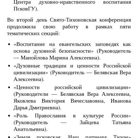
Центра духовно-нравственного воспитания
ПсковГУ).
Во второй день Свято-Тихоновская конференция
продолжила свою работу в рамках пяти
тематических секций:
«Воспитание на евангельских заповедях как
основа духовной безопасности» (Руководитель
— Манойлова Марина Алексеевна).
«Духовные традиции и ценности Российской
цивилизации» (Руководитель — Белявская Вера
Алексеевна).
«Ценности российской цивилизации»
(Руководители — Белявская Вера Алексеевна,
Яковлева Виктория Вячеславовна, Иванова
Дарья Дмитриевна).
«Роль Православия в культуре России»
(Руководитель — Зайцева Татьяна
Анатольевна).
«Земля псковская. Наш патриарх Тихон»