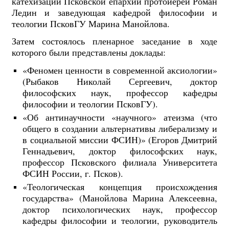
катехизации Псковской епархии протоиерей Роман
Ледин и заведующая кафедрой философии и
теологии ПсковГУ Марина Манойлова.
Затем состоялось пленарное заседание в ходе
которого были представлены доклады:
«Феномен ценности в современной аксиологии»
(Рыбаков Николай Сергеевич, доктор
философских наук, профессор кафедры
философии и теологии ПсковГУ).
«Об антинаучности «научного» атеизма (что
общего в создании
альтернативы либерализму и
в социальной миссии ФСИН)» (Егоров Дмитрий
Геннадьевич, доктор философских наук,
профессор Псковского филиала Университета
ФСИН России, г. Псков).
«Теологическая концепция происхождения
государства» (Манойлова Марина Алексеевна,
доктор психологических наук, профессор
кафедры философии и теологии, руководитель