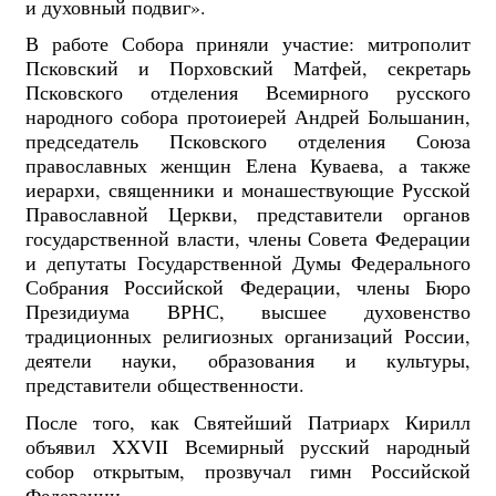
и духовный подвиг».
В работе Собора приняли участие: митрополит
Псковский и Порховский Матфей, секретарь
Псковского отделения Всемирного русского
народного собора протоиерей Андрей Большанин,
председатель Псковского отделения Союза
православных женщин Елена Куваева, а также
иерархи, священники и монашествующие Русской
Православной Церкви, представители органов
государственной власти, члены Совета Федерации
и депутаты Государственной Думы Федерального
Собрания Российской Федерации, члены Бюро
Президиума ВРНС, высшее духовенство
традиционных религиозных организаций России,
деятели науки, образования и культуры,
представители общественности.
После того, как Святейший Патриарх Кирилл
объявил XXVII Всемирный русский народный
собор открытым, прозвучал гимн Российской
Федерации.