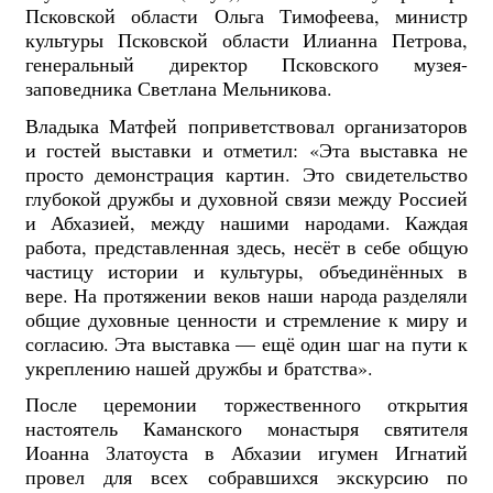
Псковской области Ольга Тимофеева, министр
культуры Псковской области Илианна Петрова,
генеральный директор Псковского музея-
заповедника Светлана Мельникова.
Владыка Матфей поприветствовал организаторов
и гостей выставки и отметил: «Эта выставка не
просто демонстрация картин. Это свидетельство
глубокой дружбы и духовной связи между Россией
и Абхазией, между нашими народами. Каждая
работа, представленная здесь, несёт в себе общую
частицу истории и культуры, объединённых в
вере. На протяжении веков наши народа разделяли
общие духовные ценности и стремление к миру и
согласию. Эта выставка — ещё один шаг на пути к
укреплению нашей дружбы и братства».
После церемонии торжественного открытия
настоятель Каманского монастыря святителя
Иоанна Златоуста в Абхазии игумен Игнатий
провел для всех собравшихся экскурсию по