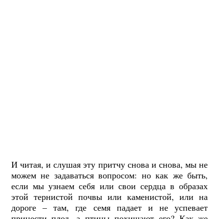
И читая, и слушая эту притчу снова и снова, мы не
можем не задаваться вопросом: но как же быть,
если мы узнаем себя или свои сердца в образах
этой тернистой почвы или каменистой, или на
дороге – там, где семя падает и не успевает
принести плод, а птицы похищают его? Как же