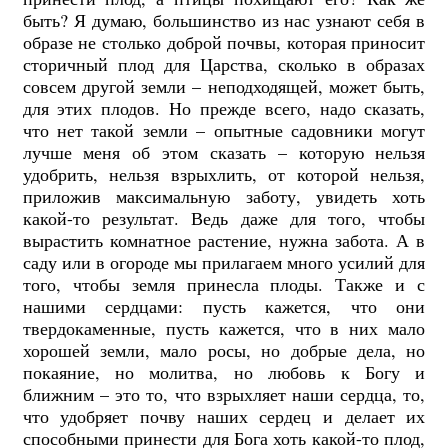
быть? Я думаю, большинство из нас узнают себя в
образе не столько доброй почвы, которая приносит
сторичный плод для Царства, сколько в образах
совсем другой земли – неподходящей, может быть,
для этих плодов. Но прежде всего, надо сказать,
что нет такой земли – опытные садовники могут
лучше меня об этом сказать – которую нельзя
удобрить, нельзя взрыхлить, от которой нельзя,
приложив максимальную заботу, увидеть хоть
какой-то результат. Ведь даже для того, чтобы
вырастить комнатное растение, нужна забота. А в
саду или в огороде мы прилагаем много усилий для
того, чтобы земля принесла плоды. Также и с
нашими сердцами: пусть кажется, что они
твердокаменные, пусть кажется, что в них мало
хорошей земли, мало росы, но добрые дела, но
покаяние, но молитва, но любовь к Богу и
ближним – это то, что взрыхляет наши сердца, то,
что удобряет почву наших сердец и делает их
способными принести для Бога хоть какой-то плод,