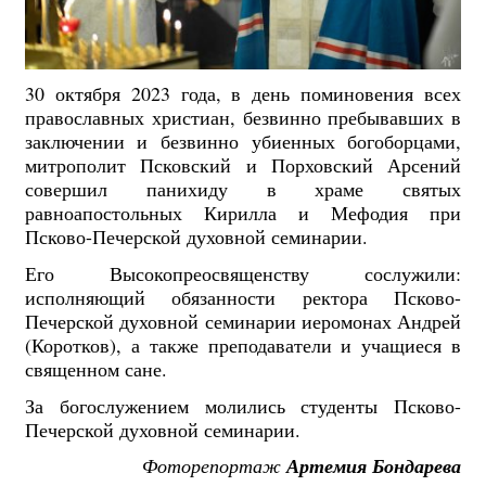
30 октября 2023 года, в день поминовения всех
православных христиан, безвинно пребывавших в
заключении и безвинно убиенных богоборцами,
митрополит Псковский и Порховский Арсений
совершил панихиду в храме святых
равноапостольных Кирилла и Мефодия при
Псково-Печерской духовной семинарии.
Его Высокопреосвященству сослужили:
исполняющий обязанности ректора Псково-
Печерской духовной семинарии иеромонах Андрей
(Коротков), а также преподаватели и учащиеся в
священном сане.
За богослужением молились студенты Псково-
Печерской духовной семинарии.
Фоторепортаж
Артемия Бондарева