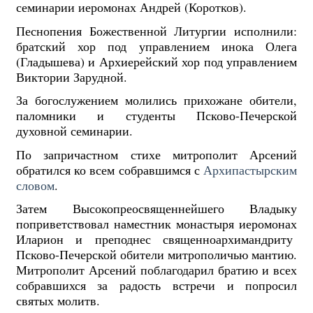
семинарии иеромонах Андрей (Коротков).
Песнопения Божественной Литургии исполнили:
братский хор под управлением инока Олега
(Гладышева) и Архиерейский хор под управлением
Виктории Зарудной.
За богослужением молились прихожане обители,
паломники и студенты Псково-Печерской
духовной семинарии.
По запричастном стихе митрополит Арсений
обратился ко всем собравшимся с
Архипастырским
словом
.
Затем Высокопреосвященнейшего Владыку
поприветствовал наместник монастыря иеромонах
Иларион и преподнес священноархимандриту
Псково-Печерской обители митрополичью мантию.
Митрополит Арсений поблагодарил братию и всех
собравшихся за радость встречи и попросил
святых молитв.