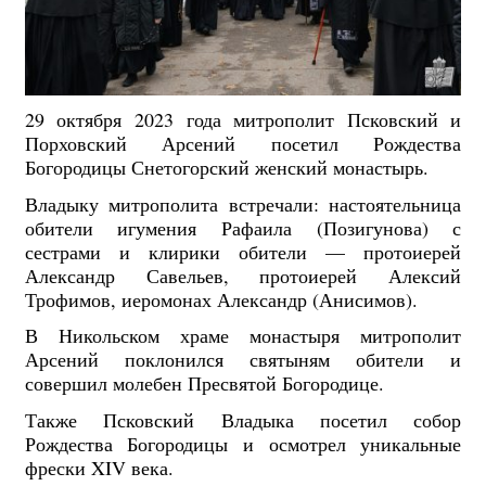
29 октября 2023 года митрополит Псковский и
Порховский Арсений посетил Рождества
Богородицы Снетогорский женский монастырь.
Владыку митрополита встречали: настоятельница
обители игумения Рафаила (Позигунова) с
сестрами и клирики обители — протоиерей
Александр Савельев, протоиерей Алексий
Трофимов, иеромонах Александр (Анисимов).
В Никольском храме монастыря митрополит
Арсений поклонился святыням обители и
совершил молебен Пресвятой Богородице.
Также Псковский Владыка посетил собор
Рождества Богородицы и осмотрел уникальные
фрески XIV века.