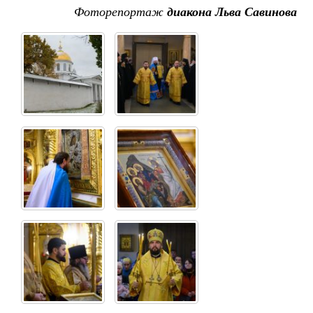
Фоторепортаж
диакона Льва Савинова