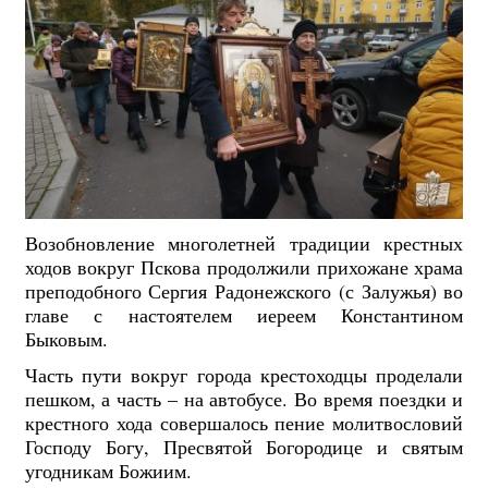
Возобновление многолетней традиции крестных
ходов вокруг Пскова продолжили прихожане храма
преподобного Сергия Радонежского (с Залужья) во
главе с настоятелем иереем Константином
Быковым.
Часть пути вокруг города крестоходцы проделали
пешком, а часть – на автобусе. Во время поездки и
крестного хода совершалось пение молитвословий
Господу Богу, Пресвятой Богородице и святым
угодникам Божиим.