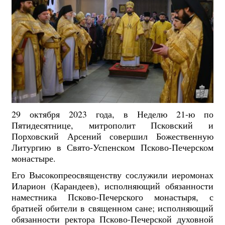
29 октября 2023 года, в Неделю 21-ю по
Пятидесятнице, митрополит Псковский и
Порховский Арсений совершил Божественную
Литургию в Свято-Успенском Псково-Печерском
монастыре.
Его Высокопреосвященству сослужили иеромонах
Иларион (Карандеев), исполняющий обязанности
наместника Псково-Печерского монастыря, с
братией обители в священном сане; исполняющий
обязанности ректора Псково-Печерской духовной