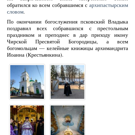
обратился ко всем собравшимся с
архипастырским
словом
.
По окончании богослужения псковский Владыка
поздравил всех собравшихся с престольным
праздником и преподнес в дар приходу икону
Чирской Пресвятой Богородицы, а всем
богомольцам — келейные книжицы архимандрита
Иоанна (Крестьянкина).