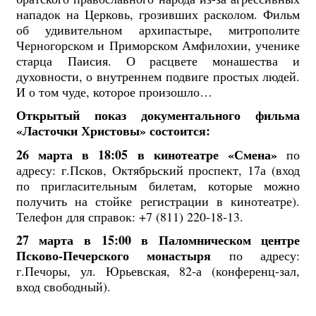
нападок на Церковь, грозивших расколом. Фильм
об удивительном архипастыре, митрополите
Черногорском и Приморском Амфилохии, ученике
старца Паисия. О расцвете монашества и
духовности, о внутреннем подвиге простых людей.
И о том чуде, которое произошло…
Открытый показ документального фильма
«Ласточки Христовы» состоится:
26 марта в 18:05 в кинотеатре «Смена»
по
адресу: г.Псков, Октябрьский проспект, 17а (вход
по пригласительным билетам, которые можно
получить на стойке регистрации в кинотеатре).
Телефон для справок: +7 (811) 220-18-13.
27 марта в 15:00 в Паломническом центре
Псково-Печерского монастыря
по адресу:
г.Печоры, ул. Юрьевская, 82‑а (конференц-зал,
вход свободный).