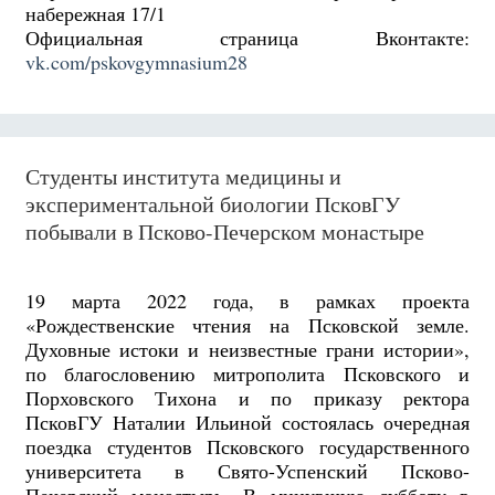
набережная 17/1
Официальная страница Вконтакте:
vk.com/pskovgymnasium28
Студенты института медицины и
экспериментальной биологии ПсковГУ
побывали в Псково-Печерском монастыре
19 марта 2022 года, в рамках проекта
«Рождественские чтения на Псковской земле.
Духовные истоки и неизвестные грани истории»,
по благословению митрополита Псковского и
Порховского Тихона и по приказу ректора
ПсковГУ Наталии Ильиной состоялась очередная
поездка студентов Псковского государственного
университета в Свято-Успенский Псково-
Печерский монастырь. В минувшую субботу в