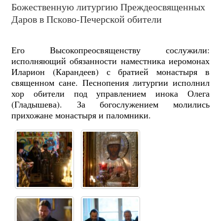
Божественную литургию Преждеосвященных
Даров в Псково-Печерской обители
Его Высокопреосвященству сослужили:
исполняющий обязанности наместника иеромонах
Иларион (Карандеев) с братией монастыря в
священном сане. Песнопения литургии исполнил
хор обители под управлением инока Олега
(Гладышева). За богослужением молились
прихожане монастыря и паломники.