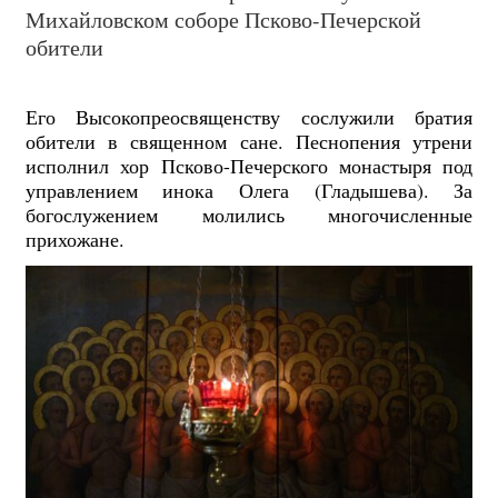
Михайловском соборе Псково-Печерской
обители
Его Высокопреосвященству сослужили братия
обители в священном сане. Песнопения утрени
исполнил хор Псково-Печерского монастыря под
управлением инока Олега (Гладышева). За
богослужением молились многочисленные
прихожане.