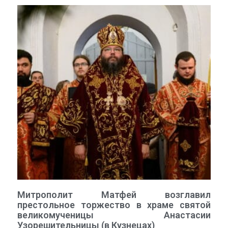
Митрополит Матфей возглавил
престольное торжество в храме святой
великомученицы Анастасии
Узорешительницы (в Кузнецах)