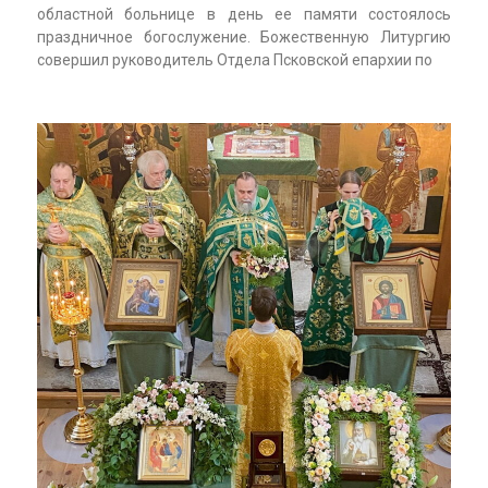
областной больнице в день ее памяти состоялось
праздничное богослужение. Божественную Литургию
совершил руководитель Отдела Псковской епархии по