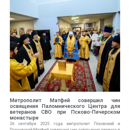
Митрополит Матфей совершил чин
освящения Паломнического Центра для
ветеранов СВО при Псково-Печерском
монастыре
26 сентября 2025 года митрополит Псковский и
Порховский Матфей совершил чин освящения первого в