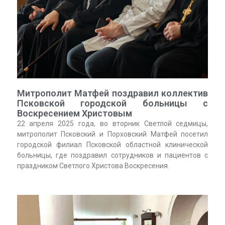
Митрополит Матфей поздравил коллектив
Псковской городской больницы с
Воскресением Христовым
22 апреля 2025 года, во вторник Светлой седмицы,
митрополит Псковский и Порховский Матфей посетил
городской филиал Псковской областной клинической
больницы, где поздравил сотрудников и пациентов с
праздником Светлого Христова Воскресения.