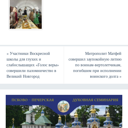
«
Участники Воскресной
Митрополит Матфей
школы для глухих и
совершил заупокойную литию
слабослышащих «Голос веры»
по воинам-вертолетчикам,
совершили паломничество в
погибшим при исполнении
Великий Новгород
воинского долга
»