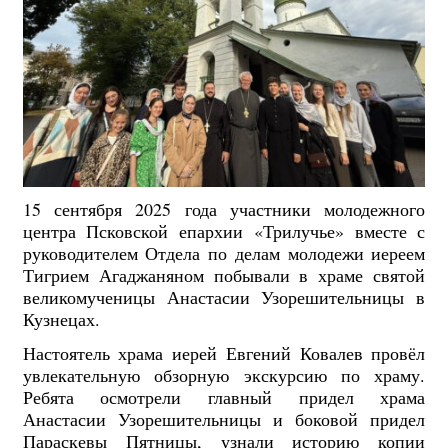
15 сентября 2025 года участники молодежного
центра Псковской епархии «Трилучье» вместе с
руководителем Отдела по делам молодежи иереем
Тигрием Агаджаняном побывали в храме святой
великомученицы Анастасии Узорешительницы в
Кузнецах.
Настоятель храма иерей Евгений Ковалев провёл
увлекательную обзорную экскурсию по храму.
Ребята осмотрели главный придел храма
Анастасии Узорешительницы и боковой придел
Параскевы Пятницы, узнали историю копии