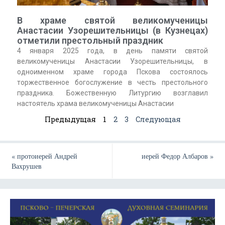
В храме святой великомученицы
Анастасии Узорешительницы (в Кузнецах)
отметили престольный праздник
4 января 2025 года, в день памяти святой
великомученицы Анастасии Узорешительницы, в
одноименном храме города Пскова состоялось
торжественное богослужение в честь престольного
праздника. Божественную Литургию возглавил
настоятель храма великомученицы Анастасии
Предыдущая
1
2
3
Следующая
«
протоиерей Андрей
иерей Федор Албаров
»
Вахрушев