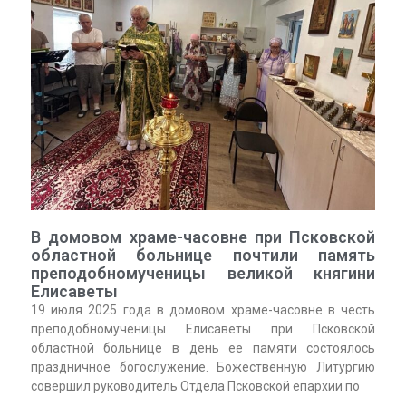
В домовом храме-часовне при Псковской
областной больнице почтили память
преподобномученицы великой княгини
Елисаветы
19 июля 2025 года в домовом храме-часовне в честь
преподобномученицы Елисаветы при Псковской
областной больнице в день ее памяти состоялось
праздничное богослужение. Божественную Литургию
совершил руководитель Отдела Псковской епархии по