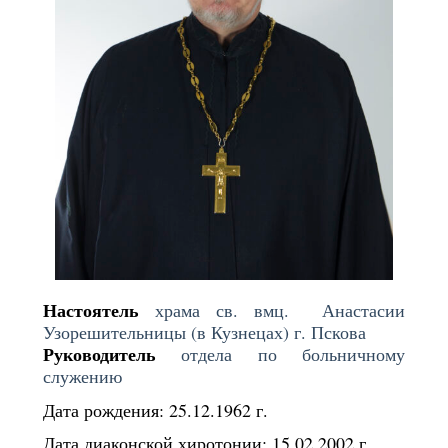
Настоятель
храма св. вмц. Анастасии
Узорешительницы (в Кузнецах) г. Пскова
Руководитель
отдела по больничному
служению
Дата рождения: 25.12.1962 г.
Дата диаконской хиротонии: 15.02.2002 г.