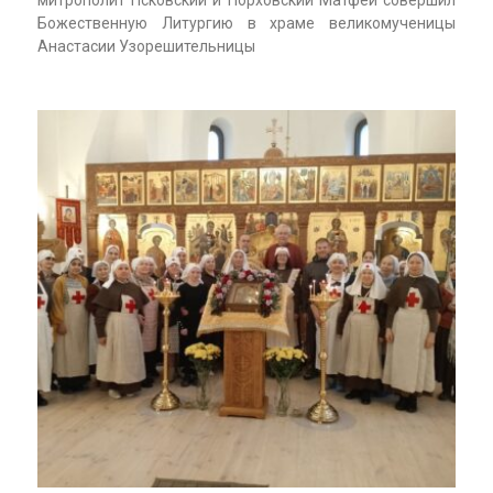
митрополит Псковский и Порховский Матфей совершил
Божественную Литургию в храме великомученицы
Анастасии Узорешительницы