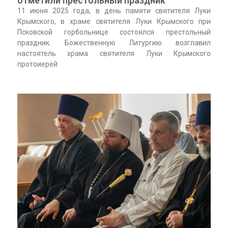
отметили престольный праздник
11 июня 2025 года, в день памяти святителя Луки
Крымского, в храме святителя Луки Крымского при
Псковской горбольнице состоялся престольный
праздник. Божественную Литургию возглавил
настоятель храма святителя Луки Крымского
протоиерей