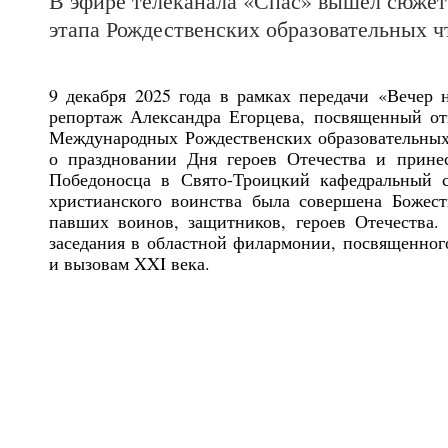
В эфире телеканала «Спас» вышел сюжет
этапа Рождественских образовательных 
9 декабря 2025 года в рамках передачи «Вечер
репортаж Александра Егорцева, посвященный о
Международных Рождественских образовательных 
о праздновании Дня героев Отечества и прине
Победоносца в Свято-Троицкий кафедральный с
христианского воинства была совершена Божес
павших воинов, защитников, героев Отечества. 
заседания в областной филармонии, посвященно
и вызовам XXI века.