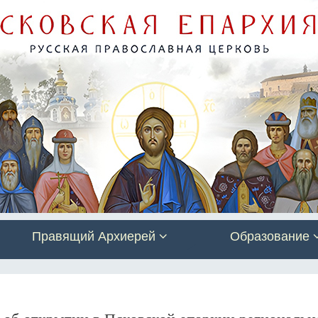
Правящий Архиерей
Образование