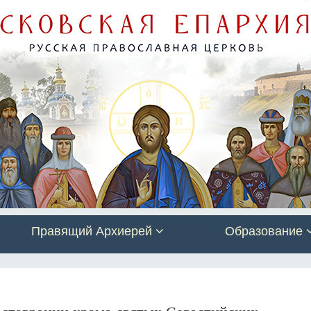
Правящий Архиерей
Образование