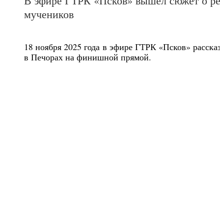
В эфире ГТРК «Псков» вышел сюжет о ре
мучеников
18 ноября 2025 года в эфире ГТРК «Псков» расска
в Печорах на финишной прямой.