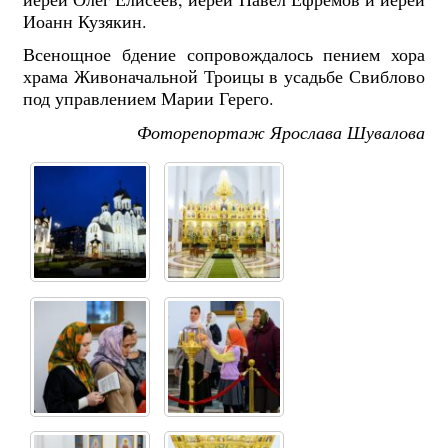
Иоанн Кузякин.
Всенощное бдение сопровождалось пением хора
храма Живоначальной Троицы в усадьбе Свиблово
под управлением Марии Герего.
Фоторепортаж Ярослава Шувалова