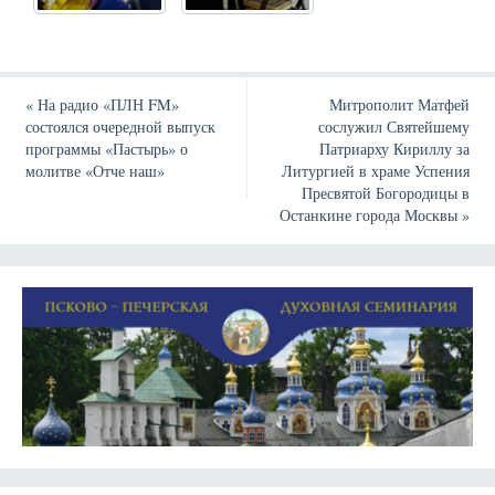
«
На радио «ПЛН FM»
Митрополит Матфей
состоялся очередной выпуск
сослужил Святейшему
программы «Пастырь» о
Патриарху Кириллу за
молитве «Отче наш»
Литургией в храме Успения
Пресвятой Богородицы в
Останкине города Москвы
»