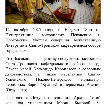
12 октября 2025 года, в Неделю 18-ю по
Пятидесятнице, митрополит Псковский и
Порховский Матфей совершил Божественную
Литургию в Свято-Троицком кафедральном соборе
города Пскова.
Его Высокопреосвященству сослужили: настоятель
Свято-Троицкого кафедрального собора города
Пскова иерей Александр Короплясов с соборным
духовенством, а также насельники Свято-
Успенского Псково-Печерского монастыря
иеромонах Борис (Храпов) и иеромонах Авенир
(Осауленко).
Песнопения Литургии исполнил Архиерейский
хор под управлением Марии Быковой. За