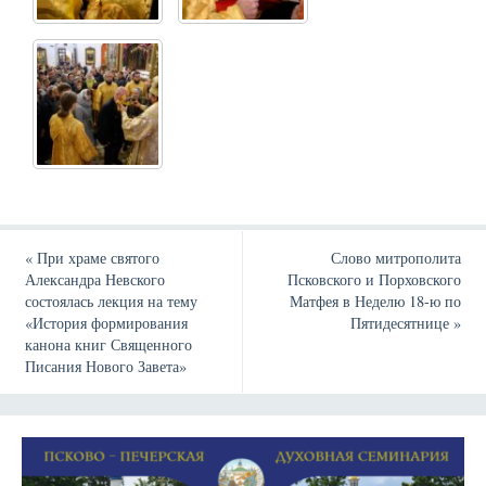
«
При храме святого
Слово митрополита
Александра Невского
Псковского и Порховского
состоялась лекция на тему
Матфея в Неделю 18-ю по
«История формирования
Пятидесятнице
»
канона книг Священного
Писания Нового Завета»