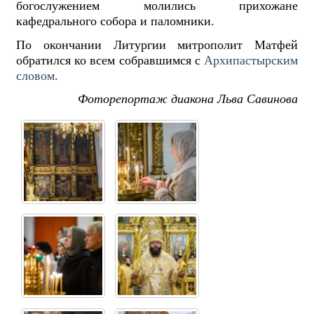
богослужением молились прихожане
кафедрального собора и паломники.
По окончании Литургии митрополит Матфей
обратился ко всем собравшимся с
Архипастырским
словом
.
Фоторепортаж диакона Льва Савинова