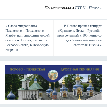
По материалам
ГТРК «Псков»
«
Слово митрополита
В Пскове прошел концерт
Псковского и Порховского
«Хранитель Церкви Русской»,
Матфея на принесении мощей
приуроченный к 100-летию со
святителя Тихона, патриарха
дня блаженной кончины
Всероссийского, в Псковскую
святителя Тихона
»
епархию