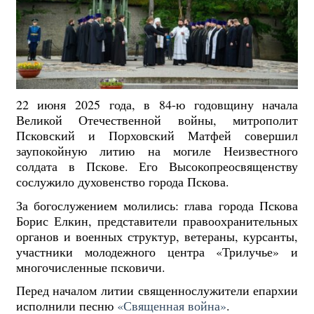
22 июня 2025 года, в 84-ю годовщину начала
Великой Отечественной войны, митрополит
Псковский и Порховский Матфей совершил
заупокойную литию на могиле Неизвестного
солдата в Пскове. Его Высокопреосвященству
сослужило духовенство города Пскова.
За богослужением молились: глава города Пскова
Борис Елкин, представители правоохранительных
органов и военных структур, ветераны, курсанты,
участники молодежного центра «Трилучье» и
многочисленные псковичи.
Перед началом литии священнослужители епархии
исполнили песню
«Священная война»
.