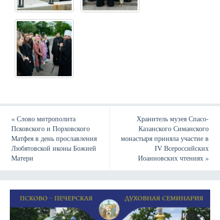
«
Слово митрополита
Хранитель музея Спасо-
Псковского и Порховского
Казанского Симанского
Матфея в день прославления
монастыря приняла участие в
Любятовской иконы Божией
IV Всероссийских
Матери
Иоанновских чтениях
»