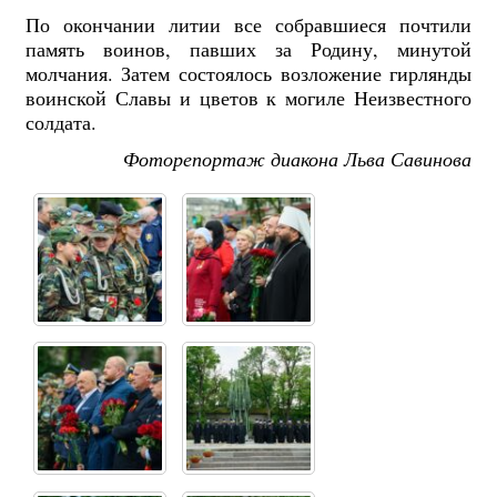
По окончании литии все собравшиеся почтили
память воинов, павших за Родину, минутой
молчания. Затем состоялось возложение гирлянды
воинской Славы и цветов к могиле Неизвестного
солдата.
Фоторепортаж диакона Льва Савинова