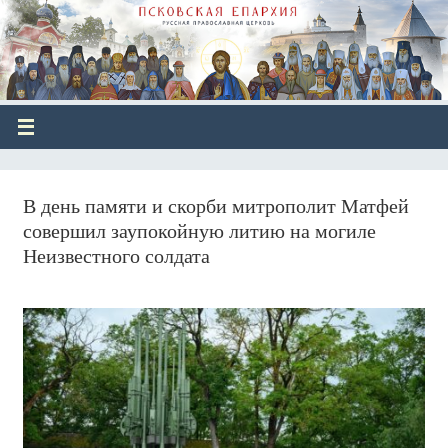
В день памяти и скорби митрополит Матфей
совершил заупокойную литию на могиле
Неизвестного солдата