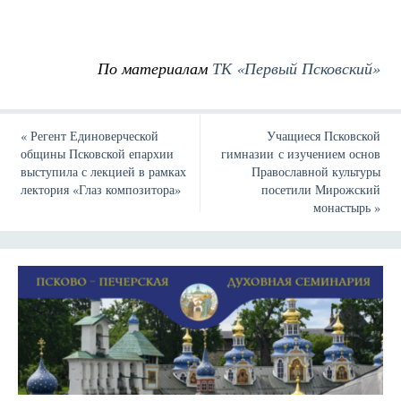
По материалам
ТК «Первый Псковский»
«
Регент Единоверческой
Учащиеся Псковской
общины Псковской епархии
гимназии с изучением основ
выступила с лекцией в рамках
Православной культуры
лектория «Глаз композитора»
посетили Мирожский
монастырь
»