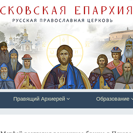
Правящий Архиерей
Образование