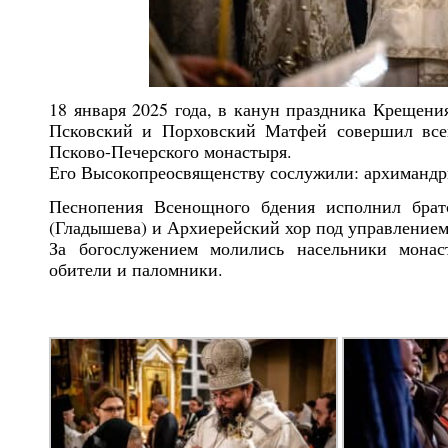
18 января 2025 года, в канун праздника Крещени
Псковский и Порховский Матфей совершил все
Псково-Печерского монастыря.
Его Высокопреосвященству сослужили: архимандри
Песнопения Всенощного бдения исполнил брат
(Гладышева) и Архиерейский хор под управление
За богослужением молились насельники монас
обители и паломники.