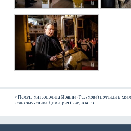
«
Память митрополита Иоанна (Разумова) почтили в хра
великомученика Димитрия Солунского