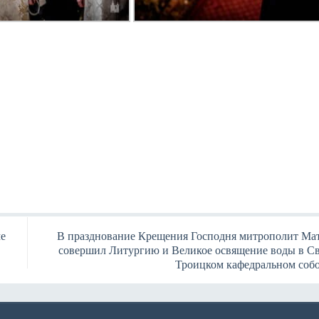
ме
В празднование Крещения Господня митрополит Ма
совершил Литургию и Великое освящение воды в Св
Троицком кафедральном соб