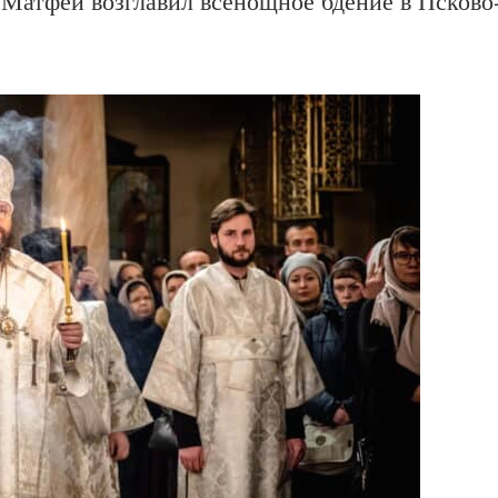
Матфей возглавил всенощное бдение в Псково