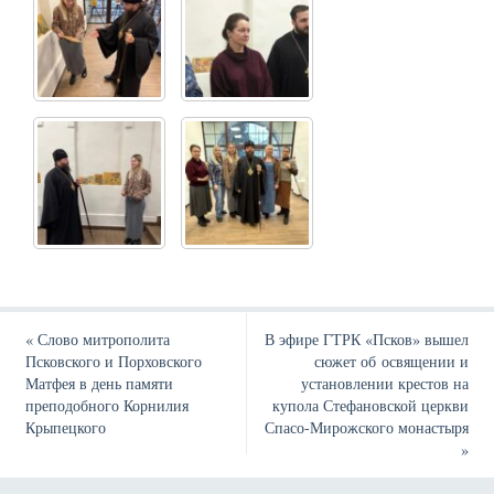
«
Слово митрополита
В эфире ГТРК «Псков» вышел
Псковского и Порховского
сюжет об освящении и
Матфея в день памяти
установлении крестов на
преподобного Корнилия
купола Стефановской церкви
Крыпецкого
Спасо-Мирожского монастыря
»