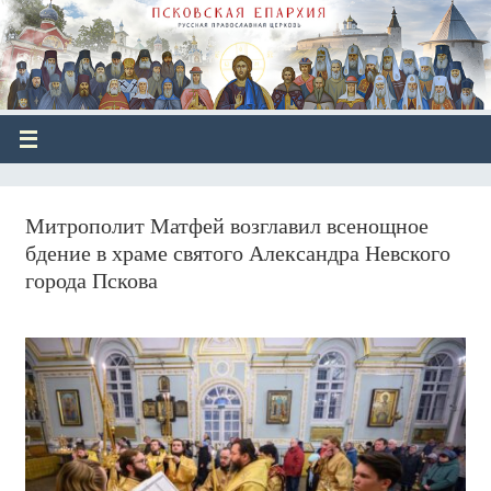
Митрополит Матфей возглавил всенощное
бдение в храме святого Александра Невского
города Пскова