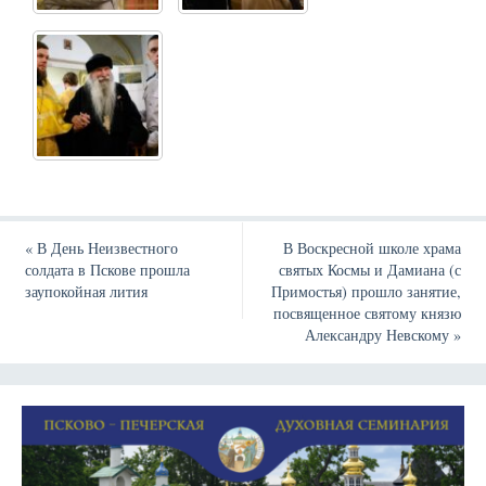
«
В День Неизвестного
В Воскресной школе храма
солдата в Пскове прошла
святых Космы и Дамиана (с
заупокойная лития
Примостья) прошло занятие,
посвященное святому князю
Александру Невскому
»