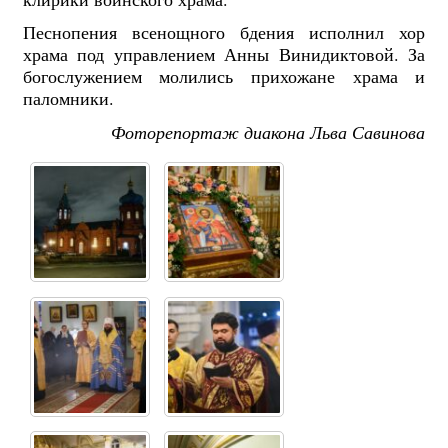
Песнопения всенощного бдения исполнил хор
храма под управлением Анны Винидиктовой. За
богослужением молились прихожане храма и
паломники.
Фоторепортаж диакона Льва Савинова