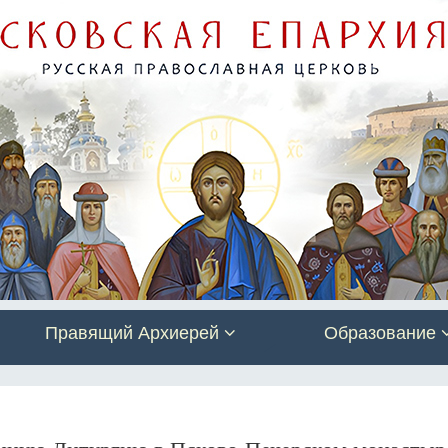
Правящий Архиерей
Образование