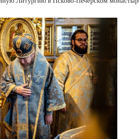
нную Литургию в Псково-Печерском монастыр