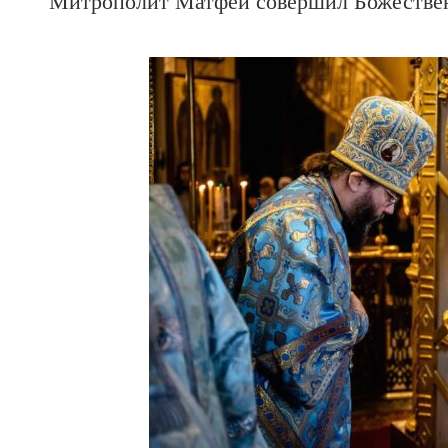
Митрополит Матфей совершил Божестве