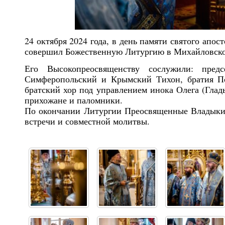
24 октября 2024 года, в день памяти святого ап
совершил Божественную Литургию в Михайловском
Его Высокопреосвященству сослужили: пред
Симферопольский и Крымский Тихон, братия Пс
братский хор под управлением инока Олега (Глад
прихожане и паломники.
По окончании Литургии Преосвященные Владыки п
встречи и совместной молитвы.