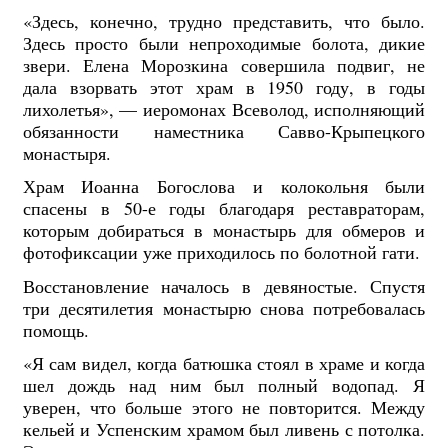
«Здесь, конечно, трудно представить, что было.
Здесь просто были непроходимые болота, дикие
звери. Елена Морозкина совершила подвиг, не
дала взорвать этот храм в 1950 году, в годы
лихолетья», — иеромонах Всеволод, исполняющий
обязанности наместника Савво-Крыпецкого
монастыря.
Храм Иоанна Богослова и колокольня были
спасены в 50-е годы благодаря реставраторам,
которым добираться в монастырь для обмеров и
фотофиксации уже приходилось по болотной гати.
Восстановление началось в девяностые. Спустя
три десятилетия монастырю снова потребовалась
помощь.
«Я сам видел, когда батюшка стоял в храме и когда
шел дождь над ним был полный водопад. Я
уверен, что больше этого не повторится. Между
кельей и Успенским храмом был ливень с потолка.