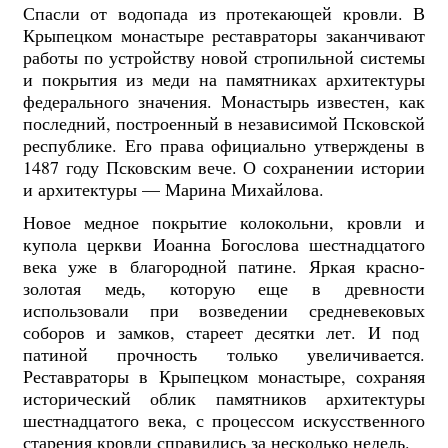
Спасли от водопада из протекающей кровли. В
Крыпецком монастыре реставраторы заканчивают
работы по устройству новой стропильной системы
и покрытия из меди на памятниках архитектуры
федерального значения. Монастырь известен, как
последний, построенный в независимой Псковской
республике. Его права официально утверждены в
1487 году Псковским вече. О сохранении истории
и архитектуры — Марина Михайлова.
Новое медное покрытие колокольни, кровли и
купола церкви Иоанна Богослова шестнадцатого
века уже в благородной патине. Яркая красно-
золотая медь, которую еще в древности
использовали при возведении средневековых
соборов и замков, стареет десятки лет. И под
патиной прочность только увеличивается.
Реставраторы в Крыпецком монастыре, сохраняя
исторический облик памятников архитектуры
шестнадцатого века, с процессом искусственного
старения кровли справились за несколько недель.