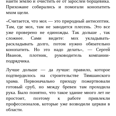
найти землю и очистить ее от зарослей борщевика.
Прихожане собирались и помогали конопатить
мхом щели.
«Считается, что мох — это природный антисептик.
Там, где мох, там не заводится плесень. Это все
уже проверено не единожды. Так дольше , так
сложнее. Сами видите: мох укладывать-
раскладывать долго, потом нужно обязательно
конопатить. Но это надо делать», — Сергей
Иванов, плотник, руководитель компании-
подрядчика.
Лучше дольше — да лучше: правило, которое
подтвердилось на строительстве Тямшанского
храма. Первоначально приходу пожертвовали
готовый сруб, но между бревен там проходила
рука. Было понятно, что такое здание много лет не
простоит, поэтому к работе привлекли
профессионалов, которые уже возводили церкви в
области.