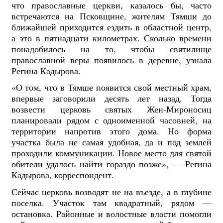
что православные церкви, казалось бы, часто
встречаются на Псковщине, жителям Тямши до
ближайшей приходится ездить в областной центр,
а это в пятнадцати километрах. Сколько времени
понадобилось на то, чтобы святилище
православной веры появилось в деревне, узнала
Регина Кадырова.
«О том, что в Тямше появится свой местный храм,
впервые заговорили десять лет назад. Тогда
возвести церковь святых Жен-Мироносиц
планировали рядом с одноименной часовней, на
территории напротив этого дома. Но форма
участка была не самая удобная, да и под землей
проходили коммуникации. Новое место для святой
обители удалось найти гораздо позже», — Регина
Кадырова, корреспондент.
Сейчас церковь возводят не на въезде, а в глубине
поселка. Участок там квадратный, рядом —
остановка. Районные и волостные власти помогли