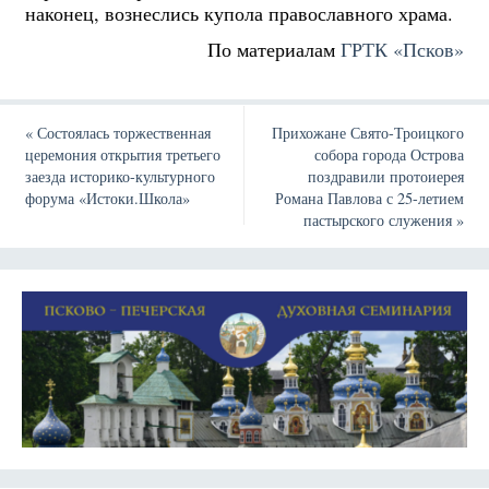
наконец, вознеслись купола православного храма.
По материалам
ГРТК «Псков»
«
Состоялась торжественная
Прихожане Свято-Троицкого
церемония открытия третьего
собора города Острова
заезда историко-культурного
поздравили протоиерея
форума «Истоки.Школа»
Романа Павлова с 25-летием
пастырского служения
»