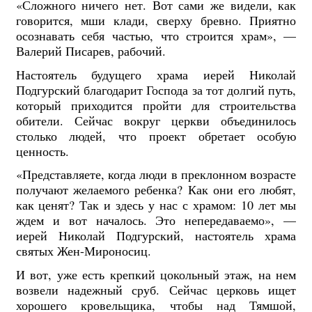
«Сложного ничего нет. Вот сами же видели, как
говорится, мши клади, сверху бревно. Приятно
осознавать себя частью, что строится храм», —
Валерий Писарев, рабочий.
Настоятель будущего храма иерей Николай
Подгурский благодарит Господа за тот долгий путь,
который приходится пройти для строительства
обители. Сейчас вокруг церкви объединилось
столько людей, что проект обретает особую
ценность.
«Представляете, когда люди в преклонном возрасте
получают желаемого ребенка? Как они его любят,
как ценят? Так и здесь у нас с храмом: 10 лет мы
ждем и вот началось. Это непередаваемо», —
иерей Николай Подгурский, настоятель храма
святых Жен-Мироносиц.
И вот, уже есть крепкий цокольный этаж, на нем
возвели надежный сруб. Сейчас церковь ищет
хорошего кровельщика, чтобы над Тямшой,