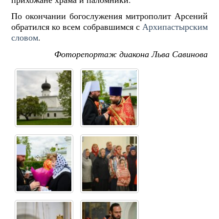
По окончании богослужения митрополит Арсений
обратился ко всем собравшимся с
Архипастырским
словом
.
Фоторепортаж диакона Льва Савинова