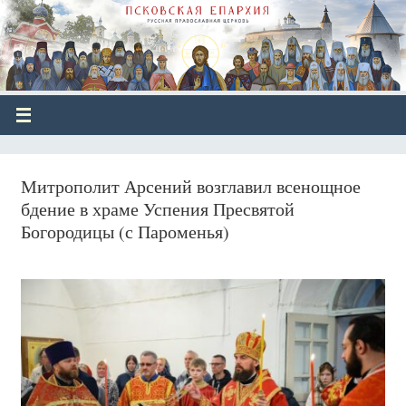
Митрополит Арсений возглавил всенощное
бдение в храме Успения Пресвятой
Богородицы (с Пароменья)