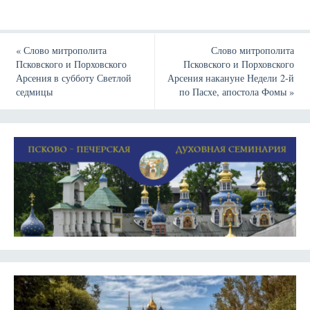
«
Слово митрополита
Слово митрополита
Псковского и Порховского
Псковского и Порховского
Арсения в субботу Светлой
Арсения накануне Недели 2-й
седмицы
по Пасхе, апостола Фомы
»