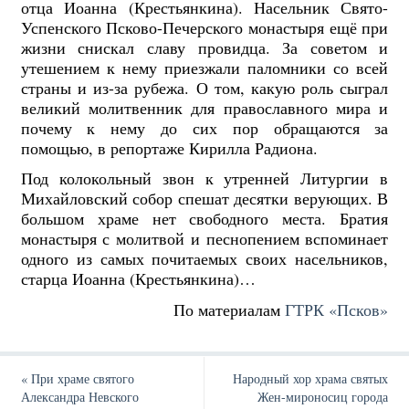
отца Иоанна (Крестьянкина). Насельник Свято-
Успенского Псково-Печерского монастыря ещё при
жизни снискал славу провидца. За советом и
утешением к нему приезжали паломники со всей
страны и из-за рубежа. О том, какую роль сыграл
великий молитвенник для православного мира и
почему к нему до сих пор обращаются за
помощью, в репортаже Кирилла Радиона.
Под колокольный звон к утренней Литургии в
Михайловский собор спешат десятки верующих. В
большом храме нет свободного места. Братия
монастыря с молитвой и песнопением вспоминает
одного из самых почитаемых своих насельников,
старца Иоанна (Крестьянкина)…
По материалам
ГТРК «Псков»
«
При храме святого
Народный хор храма святых
Александра Невского
Жен-мироносиц города