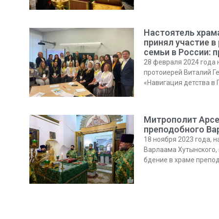
Настоятель храм
принял участие в
семьи в России: 
28 февраля 2024 года 
протоиерей Виталий Ге
«Навигация детства в 
Митрополит Арсе
преподобного Ва
18 ноября 2023 года, 
Варлаама Хутынского,
бдение в храме препод