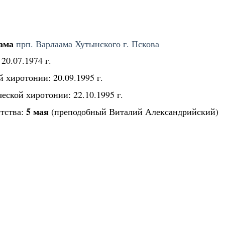
рама
прп. Варлаама Хутынского г. Пскова
20.07.1974 г.
й хиротонии: 20.09.1995 г.
еской хиротонии: 22.10.1995 г.
5 мая
тства:
(преподобный Виталий Александрийский)