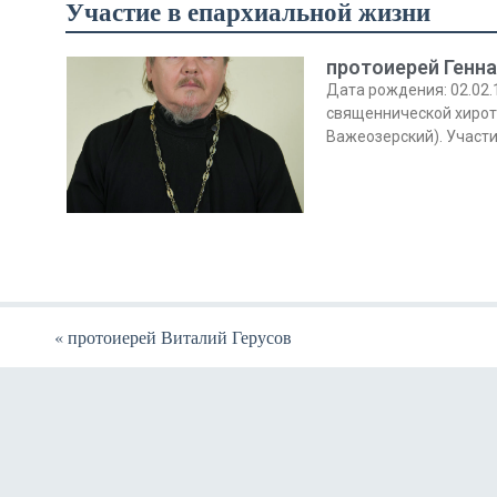
Участие в епархиальной жизни
протоиерей Генн
Дата рождения: 02.02.1
священнической хирото
Важеозерский). Участ
«
протоиерей Виталий Герусов