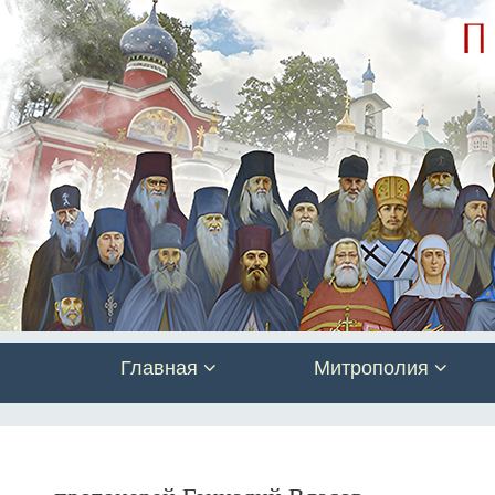
Главная
Митрополия