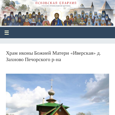
Храм иконы Божией Матери «Иверская» д.
Захново Печорского р-на