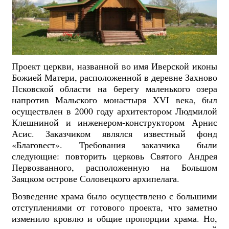
Проект церкви, названной во имя Иверской иконы
Божией Матери, расположенной в деревне Захново
Псковской области на берегу маленького озера
напротив Мальского монастыря XVI века, был
осуществлен в 2000 году архитектором Людмилой
Клешниной и инженером-конструктором Арнис
Асис. Заказчиком являлся известный фонд
«Благовест». Требования заказчика были
следующие: повторить церковь Святого Андрея
Первозванного, расположенную на Большом
Заяцком острове Соловецкого архипелага.
Возведение храма было осуществлено с большими
отступлениями от готового проекта, что заметно
изменило кровлю и общие пропорции храма. Но,