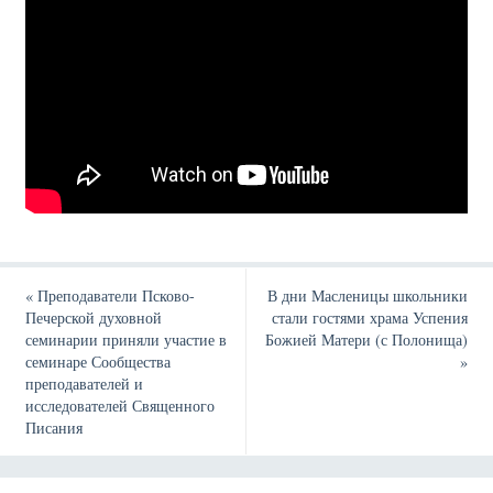
«
Преподаватели Псково-
В дни Масленицы школьники
Печерской духовной
стали гостями храма Успения
семинарии приняли участие в
Божией Матери (с Полонища)
семинаре Сообщества
»
преподавателей и
исследователей Священного
Писания