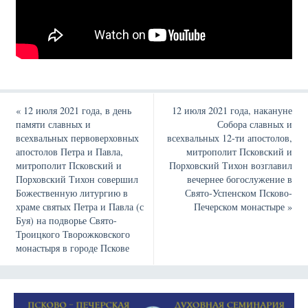
«
12 июля 2021 года, в день
12 июля 2021 года, накануне
памяти славных и
Собора славных и
всехвальных первоверховных
всехвальных 12-ти апостолов,
апостолов Петра и Павла,
митрополит Псковский и
митрополит Псковский и
Порховский Тихон возглавил
Порховский Тихон совершил
вечернее богослужение в
Божественную литургию в
Свято-Успенском Псково-
храме святых Петра и Павла (с
Печерском монастыре
»
Буя) на подворье Свято-
Троицкого Творожковского
монастыря в городе Пскове