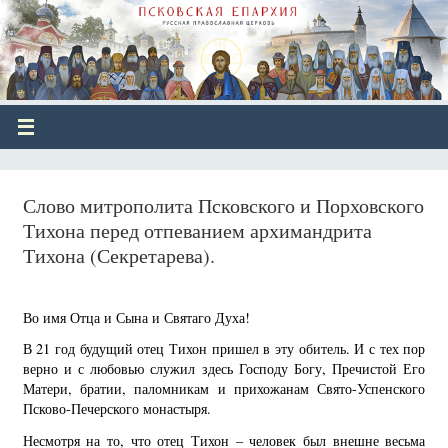
Слово митрополита Псковского и Порховского
Тихона перед отпеванием архимандрита
Тихона (Секретарева).
Во имя Отца и Сына и Святаго Духа!
В 21 год будущий отец Тихон пришел в эту обитель. И с тех пор
верно и с любовью служил здесь Господу Богу, Пречистой Его
Матери, братии, паломникам и прихожанам Свято-Успенского
Псково-Печерского монастыря.
Несмотря на то, что отец Тихон – человек был внешне весьма