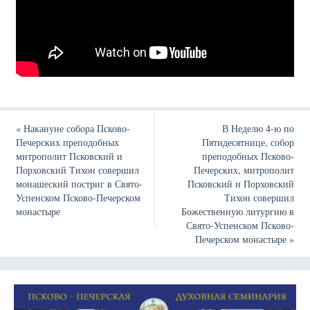
«
Накануне собора Псково-
В Неделю 4-ю по
Печерских преподобных
Пятидесятнице, собор
митрополит Псковский и
преподобных Псково-
Порховский Тихон совершил
Печерских, митрополит
монашеский постриг в Свято-
Псковский и Порховский
Успенском Псково-Печерском
Тихон совершил
монастыре
Божественную литургию в
Свято-Успенском Псково-
Печерском монастыре
»